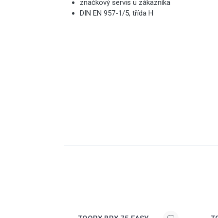
značkový servis u zákazníka
DIN EN 957-1/5, třída H