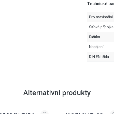
Technické pa
Pro maximální
Síťová přípojk
Řídítka
Napájení
DIN EN třída
Alternativní produkty