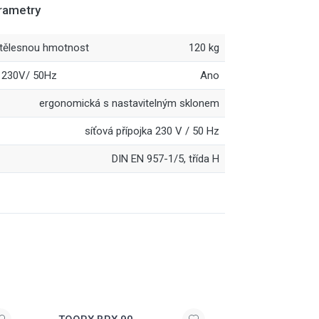
rametry
 tělesnou hmotnost
120 kg
a 230V/ 50Hz
Ano
ergonomická s nastavitelným sklonem
síťová přípojka 230 V / 50 Hz
DIN EN 957-1/5, třída H