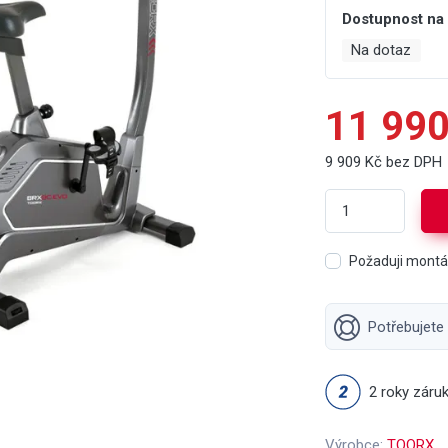
Dostupnost na
Na dotaz
11 990
9 909 Kč bez DPH
Požaduji mont
Potřebujete
2 roky záru
Výrobce:
TOORX