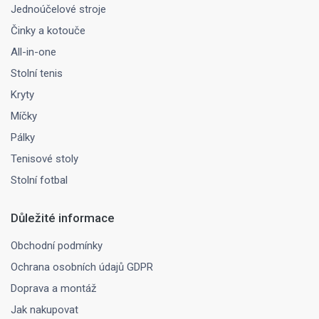
Jednoúčelové stroje
Činky a kotouče
All-in-one
Stolní tenis
Kryty
Míčky
Pálky
Tenisové stoly
Stolní fotbal
Důležité informace
Obchodní podmínky
Ochrana osobních údajů GDPR
Doprava a montáž
Jak nakupovat