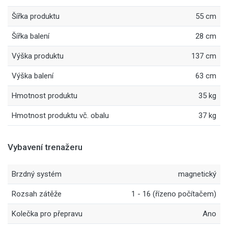
Šířka produktu
55 cm
Šířka balení
28 cm
Výška produktu
137 cm
Výška balení
63 cm
Hmotnost produktu
35 kg
Hmotnost produktu vč. obalu
37 kg
Vybavení trenažeru
Brzdný systém
magnetický
Rozsah zátěže
1 - 16 (řízeno počítačem)
Kolečka pro přepravu
Ano