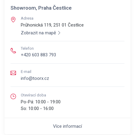
Showroom, Praha Čestlice
Adresa
Průhonická 119, 251 01
Čestlice
Zobrazit na mapě
Telefon
+420 603 883 793
E-mail
info@toorx.cz
Otevírací doba
Po-Pá:
10:00 - 19:00
So:
10:00 - 16:00
Více informací