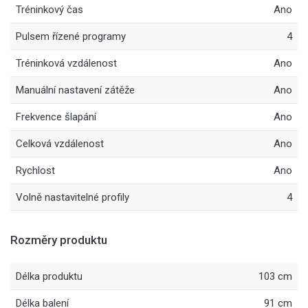
Tréninkový čas
Ano
Pulsem řízené programy
4
Tréninková vzdálenost
Ano
Manuální nastavení zátěže
Ano
Frekvence šlapání
Ano
Celková vzdálenost
Ano
Rychlost
Ano
Volně nastavitelné profily
4
Rozměry produktu
Délka produktu
103 cm
Délka balení
91 cm