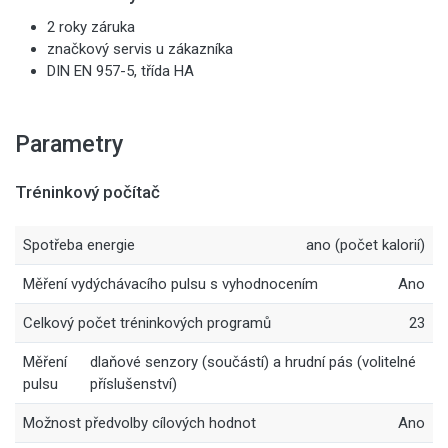
2 roky záruka
značkový servis u zákazníka
DIN EN 957-5, třída HA
Parametry
Tréninkový počítač
Spotřeba energie
ano (počet kalorií)
Měření vydýchávacího pulsu s vyhodnocením
Ano
Celkový počet tréninkových programů
23
Měření
dlaňové senzory (součástí) a hrudní pás (volitelné
pulsu
příslušenství)
Možnost předvolby cílových hodnot
Ano