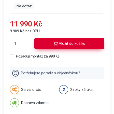
Na dotaz
11 990 Kč
9 909 Kč bez DPH
Vložit do košíku
Požaduji montáž za
990 Kč
Potřebujete poradit s objednávkou?
Servis u vás
2 roky záruka
Doprava zdarma