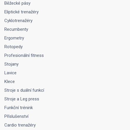
Běžecké pásy
Eliptické trenažéry
Cyklotrenažéry
Recumbenty
Ergometry
Rotopedy
Profesionální fitness
Stojany
Lavice
Klece
Stroje s duální funkcí
Stroje a Leg press
Funkční trénink
Příslušenství
Cardio trenažéry