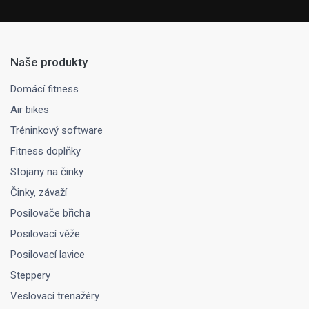
Naše produkty
Domácí fitness
Air bikes
Tréninkový software
Fitness doplňky
Stojany na činky
Činky, závaží
Posilovače břicha
Posilovací věže
Posilovací lavice
Steppery
Veslovací trenažéry