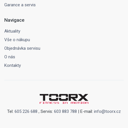
Garance a servis
Navigace
Aktuality
Vše o nákupu
Objednávka servisu
O nás
Kontakty
Tel:
605 226 688
, Servis:
603 883 788
| E-mail:
info@toorx.cz