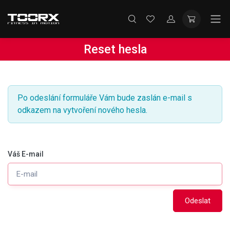
Reset hesla
Po odeslání formuláře Vám bude zaslán e-mail s
odkazem na vytvoření nového hesla.
Váš E-mail
Odeslat