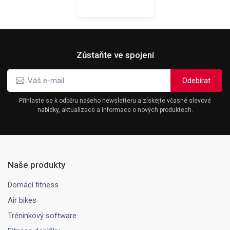
Zůstaňte ve spojení
Přihlaste se k odběru našeho newsletteru a získejte včasné slevové
nabídky, aktualizace a informace o nových produktech.
Naše produkty
Domácí fitness
Air bikes
Tréninkový software