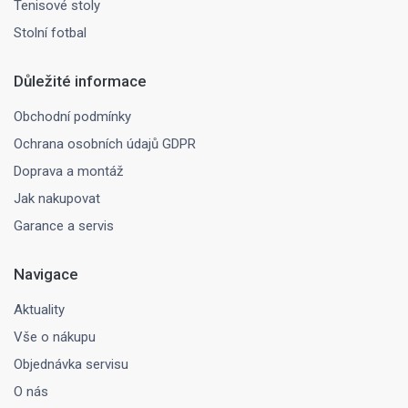
Tenisové stoly
Stolní fotbal
Důležité informace
Obchodní podmínky
Ochrana osobních údajů GDPR
Doprava a montáž
Jak nakupovat
Garance a servis
Navigace
Aktuality
Vše o nákupu
Objednávka servisu
O nás