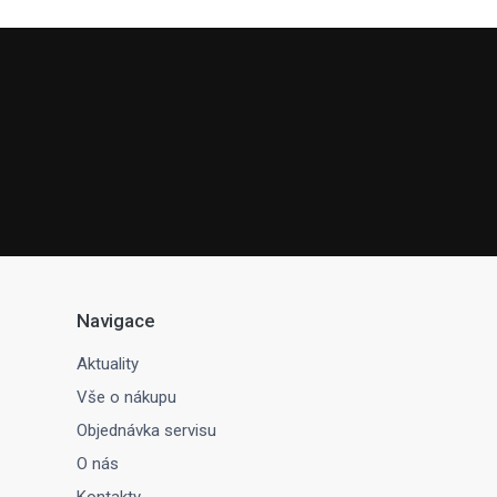
Navigace
Aktuality
Vše o nákupu
Objednávka servisu
O nás