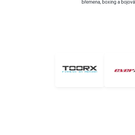
břemena, boxing a bojová