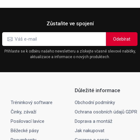
Zůstaňte ve spojení
Přihlaste se k odběru našeho newsletteru a získejte včasné slevové nabídky,
aktualizace a informace o nových produktech.
Důležité informace
Tréninkový software
Obchodní podmínky
Činky, závaží
Ochrana osobních údajů GDPR
Posilovací lavice
Doprava a montáž
Běžecké pásy
Jak nakupovat