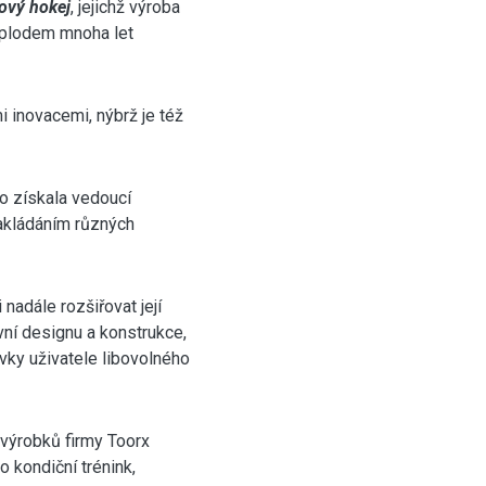
ový hokej
, jejichž výroba
, plodem mnoha let
 inovacemi, nýbrž je též
o získala vedoucí
akládáním různých
nadále rozšiřovat její
ní designu a konstrukce,
vky uživatele libovolného
 výrobků firmy Toorx
o kondiční trénink,