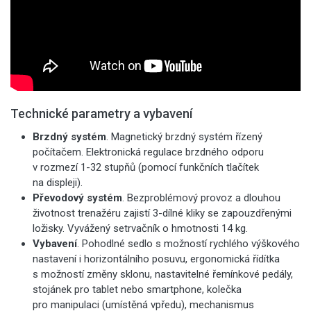
Technické parametry a vybavení
Brzdný systém
. Magnetický brzdný systém řízený
počítačem. Elektronická regulace brzdného odporu
v rozmezí 1-32 stupňů (pomocí funkčních tlačítek
na displeji).
Převodový systém
. Bezproblémový provoz a dlouhou
životnost trenažéru zajistí 3-dílné kliky se zapouzdřenými
ložisky. Vyvážený setrvačník o hmotnosti 14 kg.
Vybavení
. Pohodlné sedlo s možností rychlého výškového
nastavení i horizontálního posuvu, ergonomická řídítka
s možností změny sklonu, nastavitelné řemínkové pedály,
stojánek pro tablet nebo smartphone, kolečka
pro manipulaci (umístěná vpředu), mechanismus