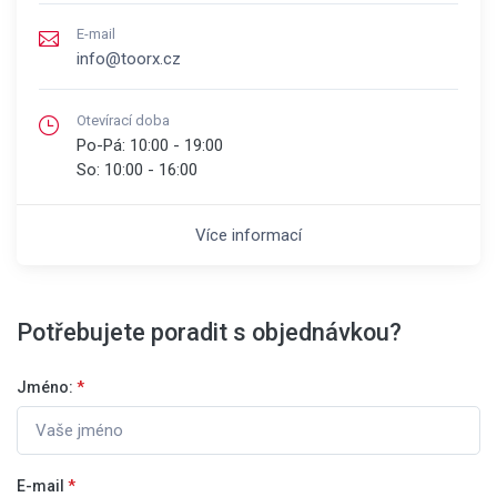
E-mail
info@toorx.cz
Otevírací doba
Po-Pá:
10:00 - 19:00
So:
10:00 - 16:00
Více informací
Potřebujete poradit s objednávkou?
Jméno:
*
E-mail
*