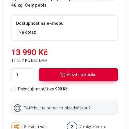
46 kg.
Celý popis
Dostupnost na e-shopu
Na dotaz
13 990 Kč
11 562 Kč bez DPH
Vložit do košíku
Požaduji montáž za
990 Kč
Potřebujete poradit s objednávkou?
Servis u vás
2 roky záruka