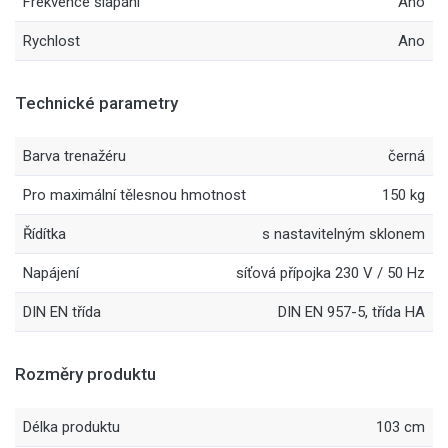
Frekvence šlapání
Ano
Rychlost
Ano
Technické parametry
Barva trenažéru
černá
Pro maximální tělesnou hmotnost
150 kg
Řídítka
s nastavitelným sklonem
Napájení
síťová přípojka 230 V / 50 Hz
DIN EN třída
DIN EN 957-5, třída HA
Rozměry produktu
Délka produktu
103 cm