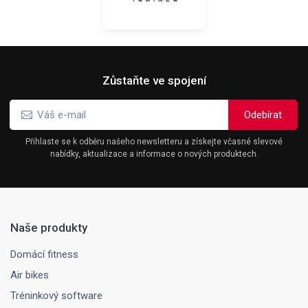
Zůstaňte ve spojení
Přihlaste se k odběru našeho newsletteru a získejte včasné slevové
nabídky, aktualizace a informace o nových produktech.
Naše produkty
Domácí fitness
Air bikes
Tréninkový software