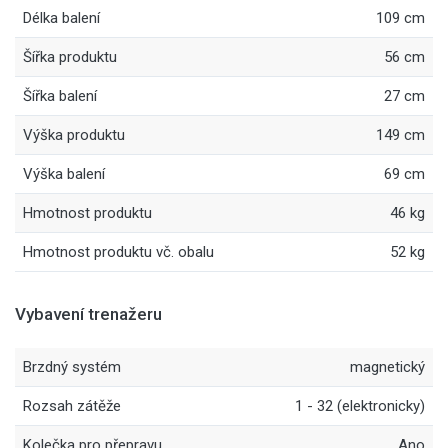
Délka balení
109 cm
Šířka produktu
56 cm
Šířka balení
27 cm
Výška produktu
149 cm
Výška balení
69 cm
Hmotnost produktu
46 kg
Hmotnost produktu vč. obalu
52 kg
Vybavení trenažeru
Brzdný systém
magnetický
Rozsah zátěže
1 - 32 (elektronicky)
Kolečka pro přepravu
Ano