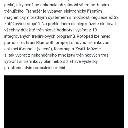
prvků, díky nimž se dokonale přizpůsobí všem potřebám
trénujícího. Trenažér je vybaven elektronicky řízeným
magnetickým brzdným systémem s možností regulace až 32
zátěžových stupňů. Na přehledném displeji můžete sledovat
všechny důležité tréninkové hodnoty i vybírat z 19
integrovaných tréninkových programů. Rotoped lze navíc
pomocí rozhraní Bluetooth propojit s novou tréninkovou
aplikací iConsole (v ceně), Kinomap a Zwift. Můžete
si tak vybrat z nekonečného množství tréninkových tras,
vytvořit si tréninkový plán nebo sdílet své výsledky
prostřednictvím sociálních médií.