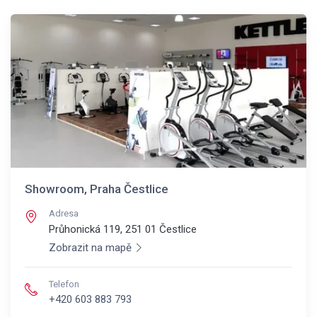
Showroom, Praha Čestlice
Adresa
Průhonická 119, 251 01
Čestlice
Zobrazit na mapě
Telefon
+420 603 883 793