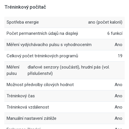
Tréninkový počítač
Spotřeba energie
ano (počet kalorií)
Počet permanentních údajů na displeji
6 funkcí
Měření vydýchávacího pulsu s vyhodnocením
Ano
Celkový počet tréninkových programů
19
Měření
dlaňové senzory (součástí), hrudní pás (vol.
pulsu
příslušenství)
Možnost předvolby cílových hodnot
Ano
Tréninkový čas
Ano
Tréninková vzdálenost
Ano
Manuální nastavení zátěže
Ano