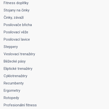
Fitness doplňky
Stojany na činky
Činky, závaží
Posilovače břicha
Posilovací věže
Posilovací lavice
Steppery
Veslovací trenažéry
Běžecké pásy
Eliptické trenažéry
Cyklotrenažéry
Recumbenty
Ergometry
Rotopedy
Profesionální fitness