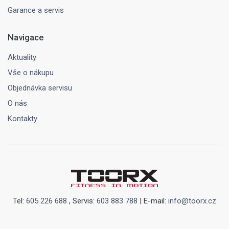
Garance a servis
Navigace
Aktuality
Vše o nákupu
Objednávka servisu
O nás
Kontakty
Tel:
605 226 688
, Servis:
603 883 788
| E-mail:
info@toorx.cz