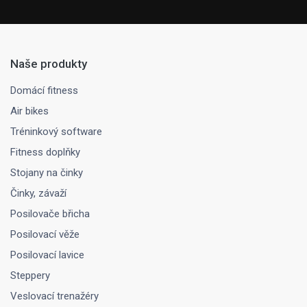
Naše produkty
Domácí fitness
Air bikes
Tréninkový software
Fitness doplňky
Stojany na činky
Činky, závaží
Posilovače břicha
Posilovací věže
Posilovací lavice
Steppery
Veslovací trenažéry