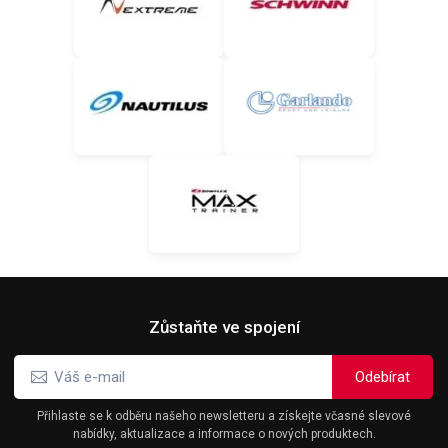
Zůstaňte ve spojení
Přihlaste se k odběru našeho newsletteru a získejte včasné slevové
nabídky, aktualizace a informace o nových produktech.