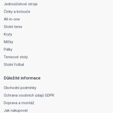
Jednoúčelové stroje
Činky a kotouče
All-in-one
Stolní tenis
Kryty
Míčky
Pálky
Tenisové stoly
Stolní fotbal
Důležité informace
Obchodní podmínky
Ochrana osobních údajů GDPR
Doprava a montáž
Jak nakupovat