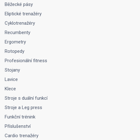
Běžecké pásy
Eliptické trenažéry
Cyklotrenažéry
Recumbenty
Ergometry
Rotopedy
Profesionální fitness
Stojany
Lavice
Klece
Stroje s duální funkcí
Stroje a Leg press
Funkční trénink
Příslušenství
Cardio trenažéry