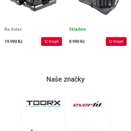
Na dotaz
Skladem
19 990 Kč
8 990 Kč
Koupit
Koupit
Naše značky