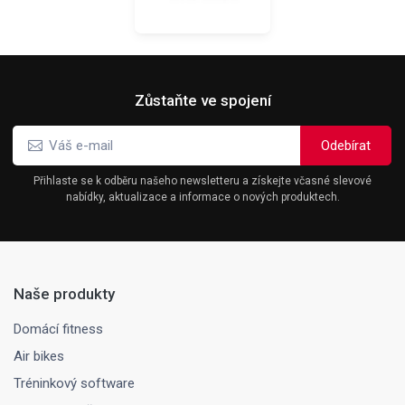
Zůstaňte ve spojení
Přihlaste se k odběru našeho newsletteru a získejte včasné slevové
nabídky, aktualizace a informace o nových produktech.
Naše produkty
Domácí fitness
Air bikes
Tréninkový software