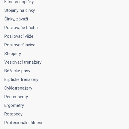
Fitness doplňky
Stojany na činky
Činky, závaží
Posilovače břicha
Posilovací věže
Posilovací lavice
Steppery
Veslovací trenažéry
Běžecké pásy
Eliptické trenažéry
Cyklotrenažéry
Recumbenty
Ergometry
Rotopedy
Profesionální fitness