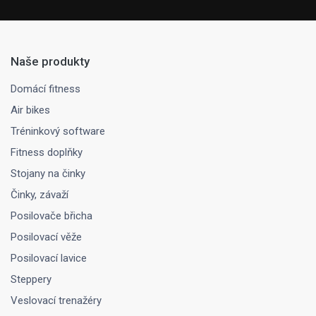
Naše produkty
Domácí fitness
Air bikes
Tréninkový software
Fitness doplňky
Stojany na činky
Činky, závaží
Posilovače břicha
Posilovací věže
Posilovací lavice
Steppery
Veslovací trenažéry