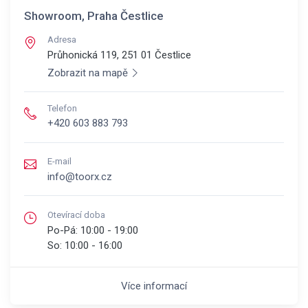
Showroom, Praha Čestlice
Adresa
Průhonická 119, 251 01
Čestlice
Zobrazit na mapě
Telefon
+420 603 883 793
E-mail
info@toorx.cz
Otevírací doba
Po-Pá:
10:00 - 19:00
So:
10:00 - 16:00
Více informací