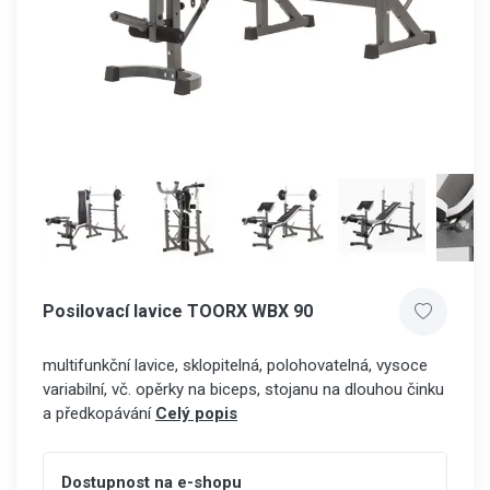
Posilovací lavice TOORX WBX 90
multifunkční lavice, sklopitelná, polohovatelná, vysoce
variabilní, vč. opěrky na biceps, stojanu na dlouhou činku
a předkopávání
Celý popis
Dostupnost na e-shopu