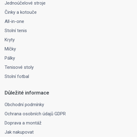
Jednoúčelové stroje
Činky a kotouče
All-in-one
Stolní tenis
Kryty
Míčky
Pálky
Tenisové stoly
Stolní fotbal
Důležité informace
Obchodní podmínky
Ochrana osobních údajů GDPR
Doprava a montáž
Jak nakupovat