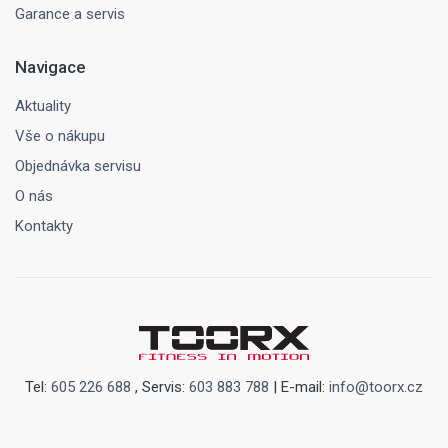
Garance a servis
Navigace
Aktuality
Vše o nákupu
Objednávka servisu
O nás
Kontakty
Tel:
605 226 688
, Servis:
603 883 788
| E-mail:
info@toorx.cz