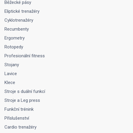
Běžecké pásy
Eliptické trenažéry
Cyklotrenažéry
Recumbenty
Ergometry
Rotopedy
Profesionální fitness
Stojany
Lavice
Klece
Stroje s duální funkcí
Stroje a Leg press
Funkční trénink
Příslušenství
Cardio trenažéry