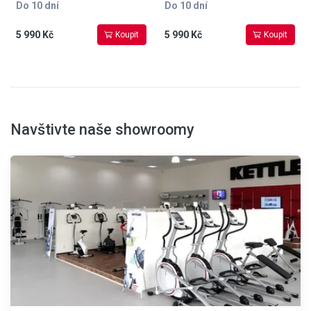
Do 10 dní
Do 10 dní
5 990 Kč
5 990 Kč
Koupit
Koupit
Navštivte naše showroomy