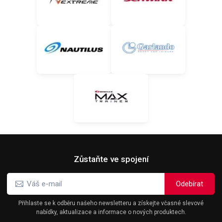
Zůstaňte ve spojení
Přihlaste se k odběru našeho newsletteru a získejte včasné slevové
nabídky, aktualizace a informace o nových produktech.