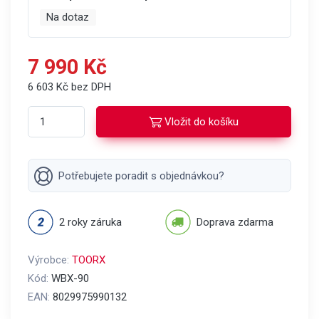
Na dotaz
7 990 Kč
6 603 Kč bez DPH
Vložit do košíku
Potřebujete poradit s objednávkou?
2 roky záruka
Doprava zdarma
Výrobce:
TOORX
Kód:
WBX-90
EAN:
8029975990132