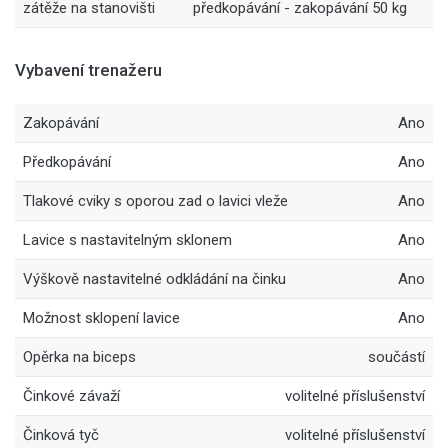
zátěže na stanovišti
předkopávání - zakopávání 50 kg
Vybavení trenažeru
Zakopávání
Ano
Předkopávání
Ano
Tlakové cviky s oporou zad o lavici vleže
Ano
Lavice s nastavitelným sklonem
Ano
Výškově nastavitelné odkládání na činku
Ano
Možnost sklopení lavice
Ano
Opěrka na biceps
součástí
Činkové závaží
volitelné příslušenství
Činková tyč
volitelné příslušenství