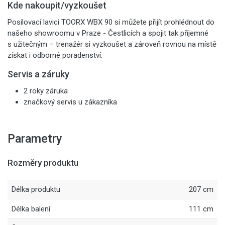
Kde nakoupit/vyzkoušet
Posilovací lavici TOORX WBX 90 si můžete přijít prohlédnout do
našeho showroomu v Praze - Čestlicích a spojit tak příjemné
s užitečným – trenažér si vyzkoušet a zároveň rovnou na místě
získat i odborné poradenství.
Servis a záruky
2 roky záruka
značkový servis u zákazníka
Parametry
Rozměry produktu
Délka produktu
207 cm
Délka balení
111 cm