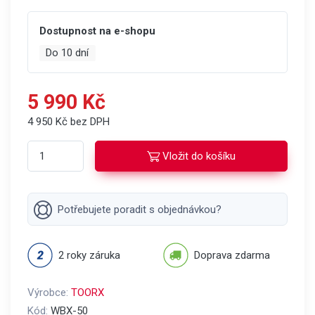
Dostupnost na e-shopu
Do 10 dní
5 990 Kč
4 950 Kč bez DPH
Vložit do košíku
Potřebujete poradit s objednávkou?
2 roky záruka
Doprava zdarma
Výrobce:
TOORX
Kód:
WBX-50