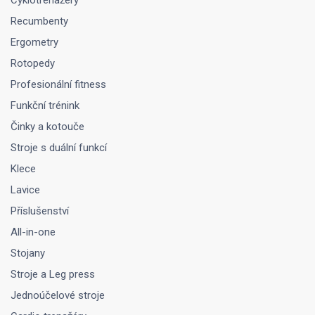
Recumbenty
Ergometry
Rotopedy
Profesionální fitness
Funkční trénink
Činky a kotouče
Stroje s duální funkcí
Klece
Lavice
Příslušenství
All-in-one
Stojany
Stroje a Leg press
Jednoúčelové stroje