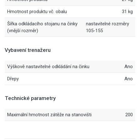
Hmotnost produktu vč. obalu
31 kg
Šířka odkládacího stojanu na činky
nastavitelné rozměry
(vnější rozměr)
105-155
Vybavení trenažeru
Výškově nastavitelné odkládání na činku
Ano
Dřepy
Ano
Technické parametry
Maximální hmotnost zátěže na stanovišti
200