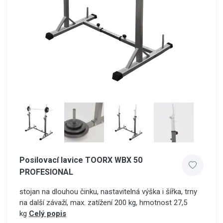
Posilovací lavice TOORX WBX 50
PROFESIONAL
stojan na dlouhou činku, nastavitelná výška i šířka, trny
na další závaží, max. zatížení 200 kg, hmotnost 27,5
kg
Celý popis