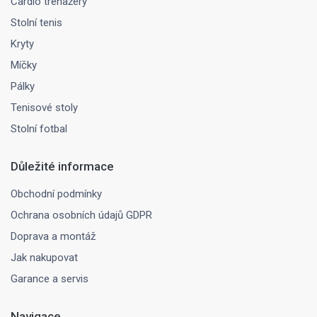
Cardio trenažéry
Stolní tenis
Kryty
Míčky
Pálky
Tenisové stoly
Stolní fotbal
Důležité informace
Obchodní podmínky
Ochrana osobních údajů GDPR
Doprava a montáž
Jak nakupovat
Garance a servis
Navigace