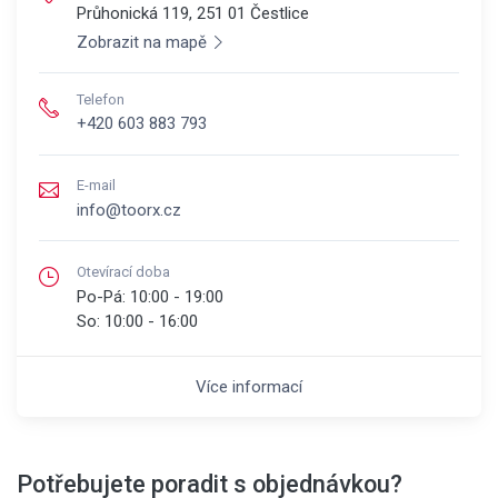
Průhonická 119, 251 01
Čestlice
Zobrazit na mapě
Telefon
+420 603 883 793
E-mail
info@toorx.cz
Otevírací doba
Po-Pá:
10:00 - 19:00
So:
10:00 - 16:00
Více informací
Potřebujete poradit s objednávkou?