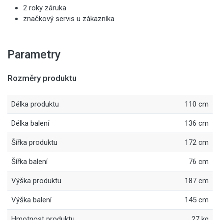
2 roky záruka
značkový servis u zákazníka
Parametry
Rozměry produktu
Délka produktu
110 cm
Délka balení
136 cm
Šířka produktu
172 cm
Šířka balení
76 cm
Výška produktu
187 cm
Výška balení
145 cm
Hmotnost produktu
27 kg