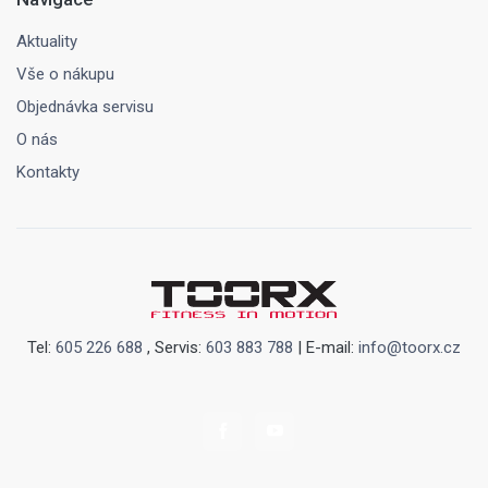
Aktuality
Vše o nákupu
Objednávka servisu
O nás
Kontakty
Tel:
605 226 688
, Servis:
603 883 788
| E-mail:
info@toorx.cz