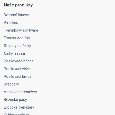
Naše produkty
Domácí fitness
Air bikes
Tréninkový software
Fitness doplňky
Stojany na činky
Činky, závaží
Posilovače břicha
Posilovací věže
Posilovací lavice
Steppery
Veslovací trenažéry
Běžecké pásy
Eliptické trenažéry
Cyklotrenažéry