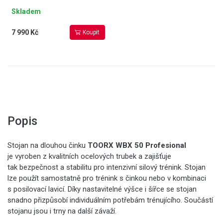
Skladem
7 990 Kč
Koupit
Popis
Stojan na dlouhou činku
TOORX WBX 50 Profesional
je vyroben z kvalitních ocelových trubek a zajišťuje
tak bezpečnost a stabilitu pro intenzivní silový trénink. Stojan
lze použít samostatně pro trénink s činkou nebo v kombinaci
s posilovací lavicí. Díky nastavitelné výšce i šířce se stojan
snadno přizpůsobí individuálním potřebám trénujícího. Součástí
stojanu jsou i trny na další závaží.