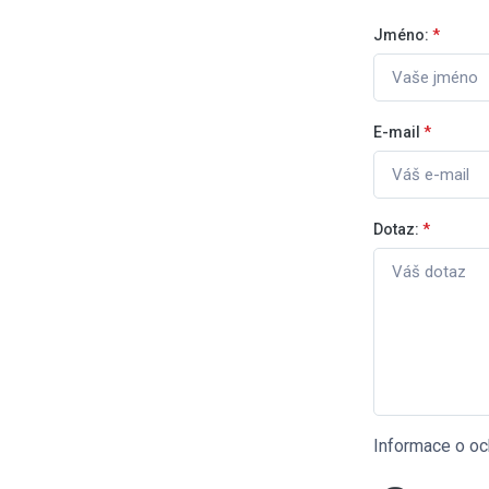
Jméno:
*
E-mail
*
Dotaz:
*
Informace o oc