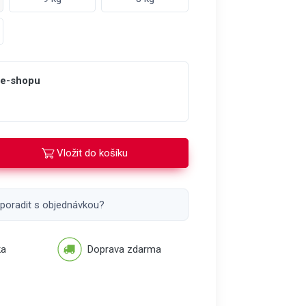
 e-shopu
Vložit do košíku
 poradit s objednávkou?
ka
Doprava zdarma