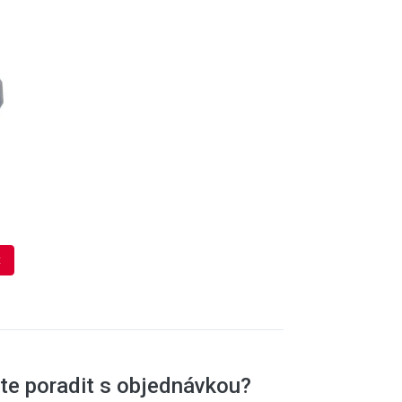
t
te poradit s objednávkou?