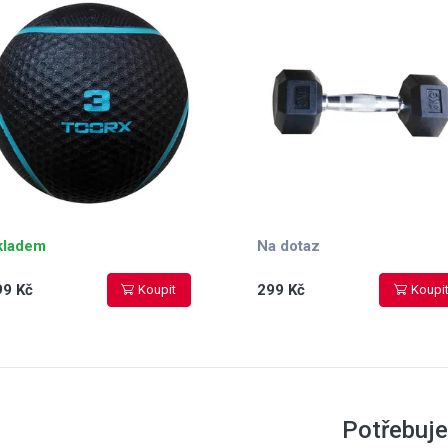
kladem
Na dotaz
99 Kč
299 Kč
Koupit
Koupi
Potřebuje