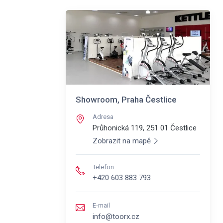
Showroom, Praha Čestlice
Adresa
Průhonická 119, 251 01
Čestlice
Zobrazit na mapě
Telefon
+420 603 883 793
E-mail
info@toorx.cz