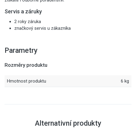
získáte i odborné poradenství.
Servis a záruky
2 roky záruka
značkový servis u zákazníka
Parametry
Rozměry produktu
Hmotnost produktu
6 kg
Alternativní produkty