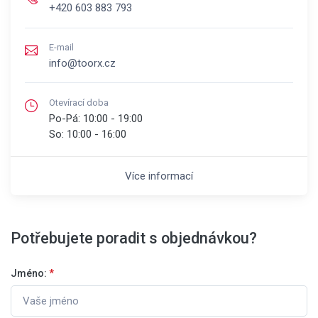
+420 603 883 793
E-mail
info@toorx.cz
Otevírací doba
Po-Pá:
10:00 - 19:00
So:
10:00 - 16:00
Více informací
Potřebujete poradit s objednávkou?
Jméno:
*