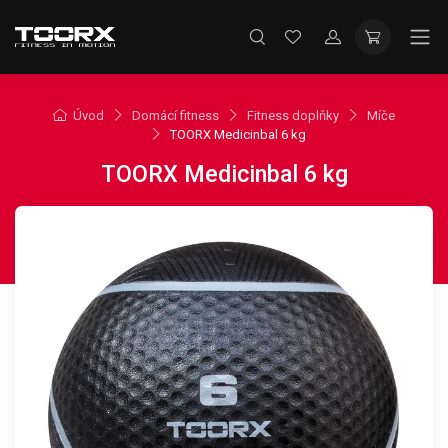
Úvod
Domácí fitness
Fitness doplňky
Míče
TOORX Medicinbal 6 kg
TOORX Medicinbal 6 kg