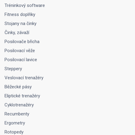
Tréninkový software
Fitness doplňky
Stojany na činky
Činky, závaží
Posilovače břicha
Posilovací věže
Posilovací lavice
Steppery
Veslovací trenažéry
Běžecké pásy
Eliptické trenažéry
Cyklotrenažéry
Recumbenty
Ergometry
Rotopedy