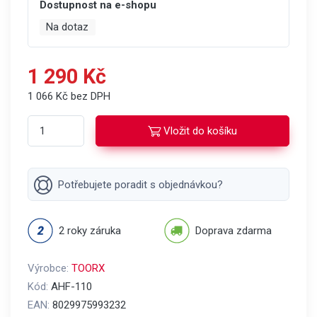
Dostupnost na e-shopu
Na dotaz
1 290 Kč
1 066 Kč bez DPH
Vložit do košíku
Potřebujete poradit s objednávkou?
2 roky záruka
Doprava zdarma
Výrobce:
TOORX
Kód:
AHF-110
EAN:
8029975993232