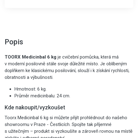
Popis
TOORX Medicinbal 6 kg
je cvičební pomůcka, která má
v moderní posilovně stále svoje důležité místo. Je oblíbeným
doplňkem ke klasickému posilování, slouží i k získání rychlosti,
obratnosti a výbušnosti.
Hmotnost: 6 kg.
Průměr medicinbalu: 24 cm.
Kde nakoupit/vyzkoušet
Toorx Medicinbal 6 kg si můžete přijít prohlédnout do našeho
showroomu v Praze - Čestlicích. Spojíte tak příjemné
s užitečným – produkt si vyzkoušíte a zároveň rovnou na místě