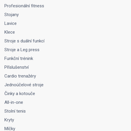
Profesionální fitness
Stojany
Lavice
Klece
Stroje s duální funkcí
Stroje a Leg press
Funkční trénink
Příslušenství
Cardio trenažéry
Jednoúčelové stroje
Činky a kotouče
All-in-one
Stolní tenis
Kryty
Míčky