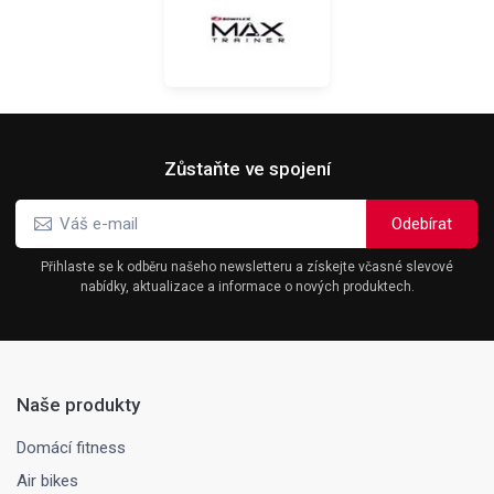
Zůstaňte ve spojení
Přihlaste se k odběru našeho newsletteru a získejte včasné slevové
nabídky, aktualizace a informace o nových produktech.
Naše produkty
Domácí fitness
Air bikes