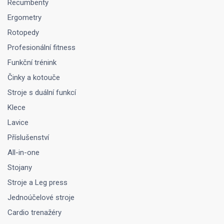
Recumbenty
Ergometry
Rotopedy
Profesionální fitness
Funkční trénink
Činky a kotouče
Stroje s duální funkcí
Klece
Lavice
Příslušenství
All-in-one
Stojany
Stroje a Leg press
Jednoúčelové stroje
Cardio trenažéry