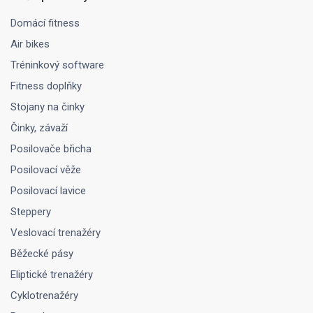
Domácí fitness
Air bikes
Tréninkový software
Fitness doplňky
Stojany na činky
Činky, závaží
Posilovače břicha
Posilovací věže
Posilovací lavice
Steppery
Veslovací trenažéry
Běžecké pásy
Eliptické trenažéry
Cyklotrenažéry