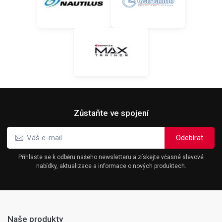
Zůstaňte ve spojení
Přihlaste se k odběru našeho newsletteru a získejte včasné slevové
nabídky, aktualizace a informace o nových produktech.
Naše produkty