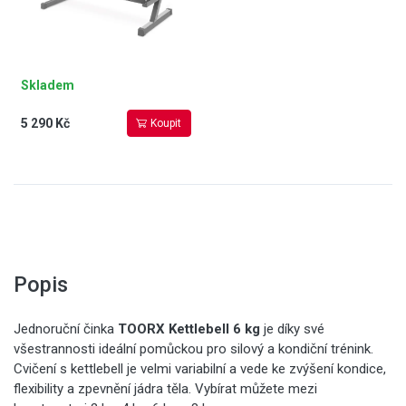
Skladem
5 290 Kč
Koupit
Popis
Jednoruční činka
TOORX Kettlebell 6 kg
je díky své
všestrannosti ideální pomůckou pro silový a kondiční trénink.
Cvičení s kettlebell je velmi variabilní a vede ke zvýšení kondice,
flexibility a zpevnění jádra těla. Vybírat můžete mezi