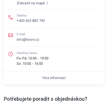
Zobrazit na mapě
Telefon
+420 603 883 793
E-mail
info@toorx.cz
Otevírací doba
Po-Pá:
10:00 - 19:00
So:
10:00 - 16:00
Více informací
Potřebujete poradit s objednávkou?