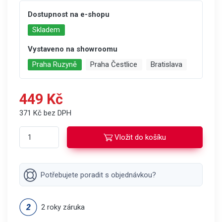
Dostupnost na e-shopu
Skladem
Vystaveno na showroomu
Praha Ruzyně
Praha Čestlice
Bratislava
449 Kč
371 Kč bez DPH
Vložit do košíku
Potřebujete poradit s objednávkou?
2 roky záruka