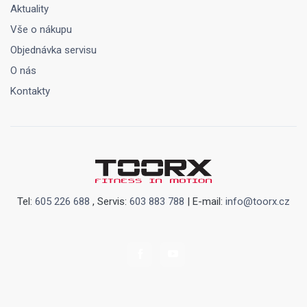
Aktuality
Vše o nákupu
Objednávka servisu
O nás
Kontakty
Tel:
605 226 688
, Servis:
603 883 788
| E-mail:
info@toorx.cz