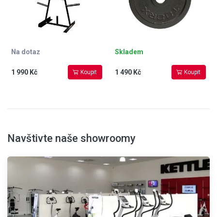
Na dotaz
Skladem
1 990 Kč
1 490 Kč
Koupit
Koupit
Navštivte naše showroomy