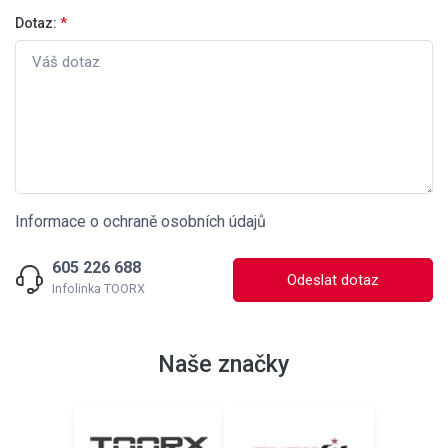
Dotaz:
*
Informace o ochraně osobních údajů
605 226 688
Odeslat dotaz
Infolinka TOORX
Naše značky