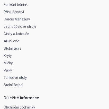
Funkční trénink
Příslušenství
Cardio trenažéry
Jednoúčelové stroje
Činky a kotouče
All-in-one
Stolní tenis
Kryty
Míčky
Pálky
Tenisové stoly
Stolní fotbal
Důležité informace
Obchodní podmínky