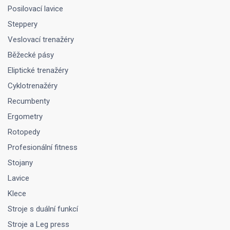
Posilovací lavice
Steppery
Veslovací trenažéry
Běžecké pásy
Eliptické trenažéry
Cyklotrenažéry
Recumbenty
Ergometry
Rotopedy
Profesionální fitness
Stojany
Lavice
Klece
Stroje s duální funkcí
Stroje a Leg press