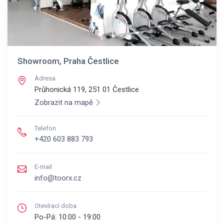
Showroom, Praha Čestlice
Adresa
Průhonická 119, 251 01
Čestlice
Zobrazit na mapě
Telefon
+420 603 883 793
E-mail
info@toorx.cz
Otevírací doba
Po-Pá:
10:00 - 19:00