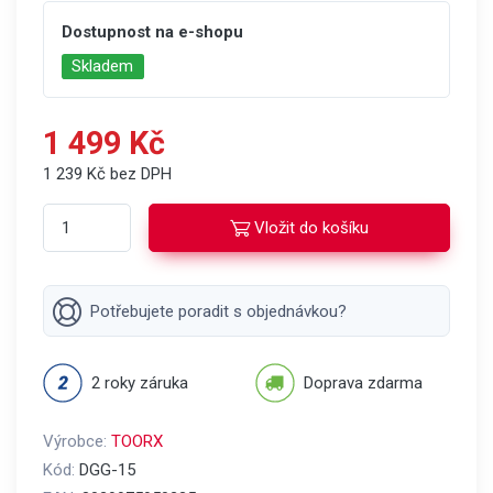
Dostupnost na e-shopu
Skladem
1 499 Kč
1 239 Kč bez DPH
Vložit do košíku
Potřebujete poradit s objednávkou?
2 roky záruka
Doprava zdarma
Výrobce:
TOORX
Kód:
DGG-15