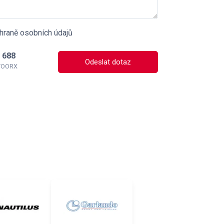
hraně osobních údajů
 688
Odeslat dotaz
 TOORX