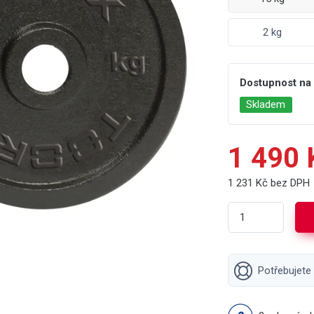
2 kg
Dostupnost na
Skladem
1 490 
1 231 Kč bez DPH
Potřebujete