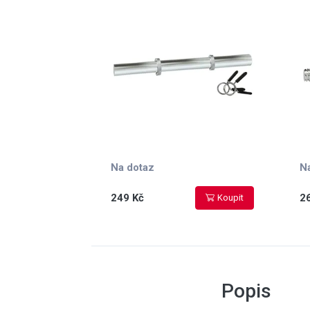
Na dotaz
N
249 Kč
2
Koupit
Popis