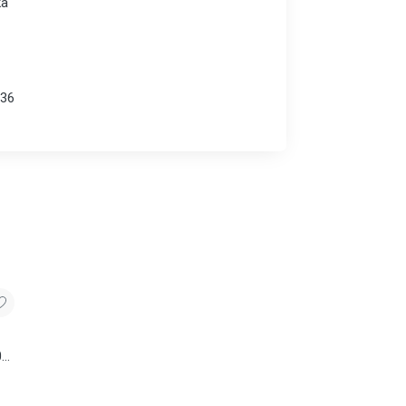
ka
36
0
e