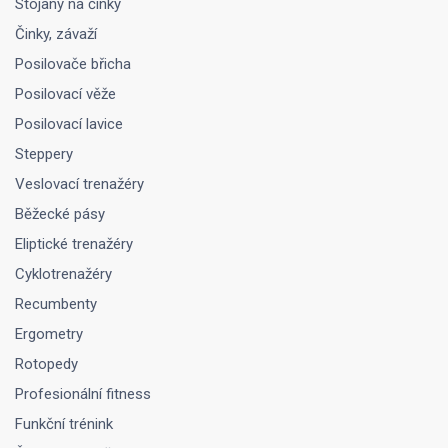
Stojany na činky
Činky, závaží
Posilovače břicha
Posilovací věže
Posilovací lavice
Steppery
Veslovací trenažéry
Běžecké pásy
Eliptické trenažéry
Cyklotrenažéry
Recumbenty
Ergometry
Rotopedy
Profesionální fitness
Funkční trénink