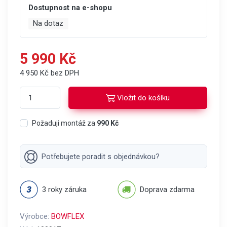
Dostupnost na e-shopu
Na dotaz
5 990 Kč
4 950 Kč bez DPH
Vložit do košíku
Požaduji montáž za
990 Kč
Potřebujete poradit s objednávkou?
3 roky záruka
Doprava zdarma
Výrobce:
BOWFLEX