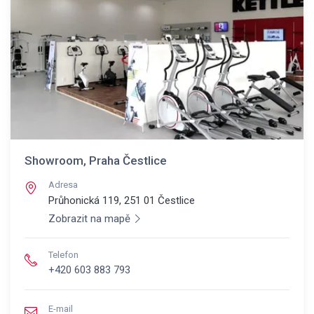
Showroom, Praha Čestlice
Adresa
Průhonická 119, 251 01
Čestlice
Zobrazit na mapě
Telefon
+420 603 883 793
E-mail