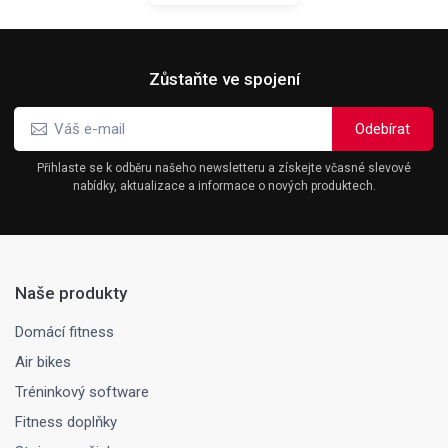
Zůstaňte ve spojení
Přihlaste se k odběru našeho newsletteru a získejte včasné slevové
nabídky, aktualizace a informace o nových produktech.
Naše produkty
Domácí fitness
Air bikes
Tréninkový software
Fitness doplňky