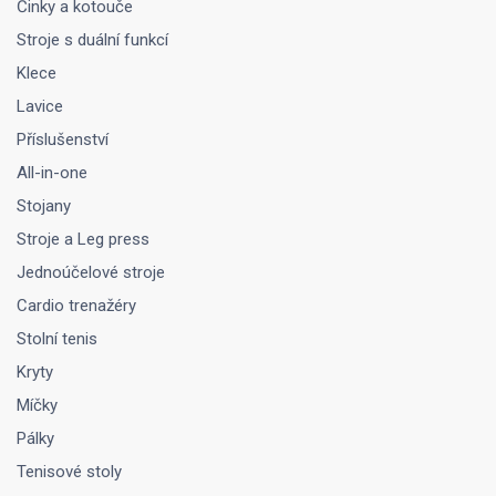
Činky a kotouče
Stroje s duální funkcí
Klece
Lavice
Příslušenství
All-in-one
Stojany
Stroje a Leg press
Jednoúčelové stroje
Cardio trenažéry
Stolní tenis
Kryty
Míčky
Pálky
Tenisové stoly