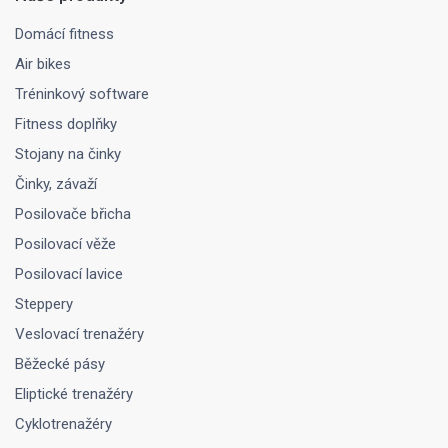
Domácí fitness
Air bikes
Tréninkový software
Fitness doplňky
Stojany na činky
Činky, závaží
Posilovače břicha
Posilovací věže
Posilovací lavice
Steppery
Veslovací trenažéry
Běžecké pásy
Eliptické trenažéry
Cyklotrenažéry