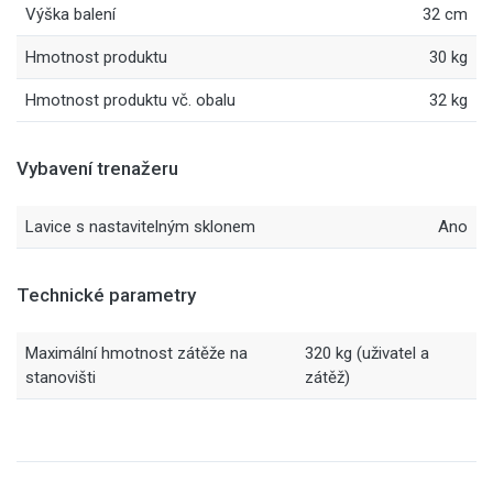
Výška balení
32 cm
Hmotnost produktu
30 kg
Hmotnost produktu vč. obalu
32 kg
Vybavení trenažeru
Lavice s nastavitelným sklonem
Ano
Technické parametry
Maximální hmotnost zátěže na
320 kg (uživatel a
stanovišti
zátěž)