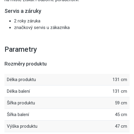
Servis a záruky
2 roky záruka
značkový servis u zákazníka
Parametry
Rozměry produktu
Délka produktu
131 cm
Délka balení
131 cm
Šířka produktu
59 cm
Šířka balení
45 cm
Výška produktu
47 cm