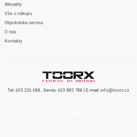
Aktuality
Vše o nákupu
Objednávka servisu
O nás
Kontakty
Tel:
605 226 688
, Servis:
603 883 788
| E-mail:
info@toorx.cz