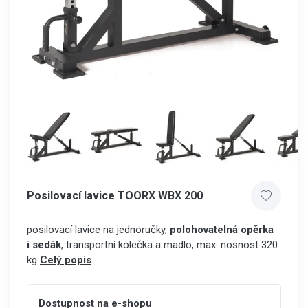
Posilovací lavice TOORX WBX 200
posilovací lavice na jednoručky,
polohovatelná opěrka
i sedák
, transportní kolečka a madlo, max. nosnost 320
kg
Celý popis
Dostupnost na e-shopu