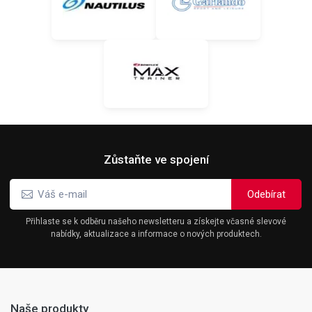
Zůstaňte ve spojení
Přihlaste se k odběru našeho newsletteru a získejte včasné slevové
nabídky, aktualizace a informace o nových produktech.
Naše produkty