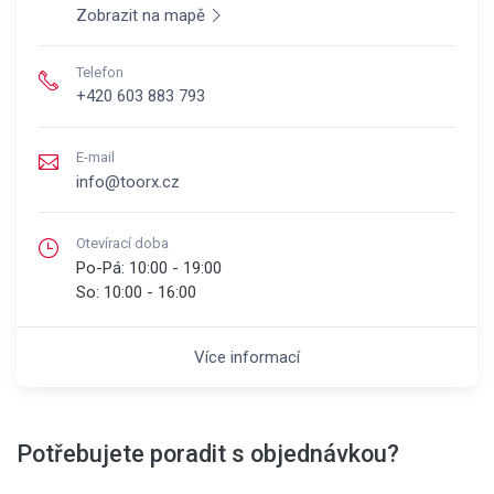
Zobrazit na mapě
Telefon
+420 603 883 793
E-mail
info@toorx.cz
Otevírací doba
Po-Pá:
10:00 - 19:00
So:
10:00 - 16:00
Více informací
Potřebujete poradit s objednávkou?