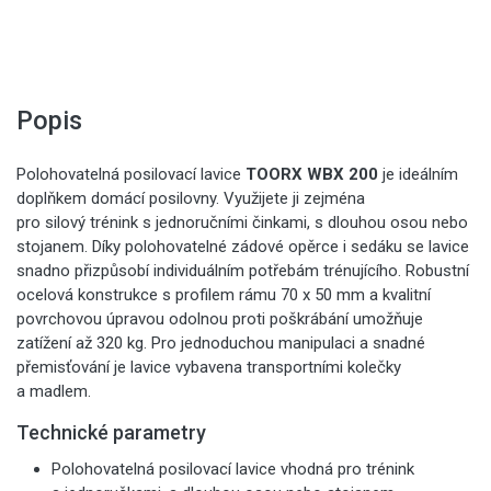
Popis
Polohovatelná posilovací lavice
TOORX WBX 200
je ideálním
doplňkem domácí posilovny. Využijete ji zejména
pro silový trénink s jednoručními činkami, s dlouhou osou nebo
stojanem. Díky polohovatelné zádové opěrce i sedáku se lavice
snadno přizpůsobí individuálním potřebám trénujícího. Robustní
ocelová konstrukce s profilem rámu 70 x 50 mm a kvalitní
povrchovou úpravou odolnou proti poškrábání umožňuje
zatížení až 320 kg. Pro jednoduchou manipulaci a snadné
přemisťování je lavice vybavena transportními kolečky
a madlem.
Technické parametry
Polohovatelná posilovací lavice vhodná pro trénink