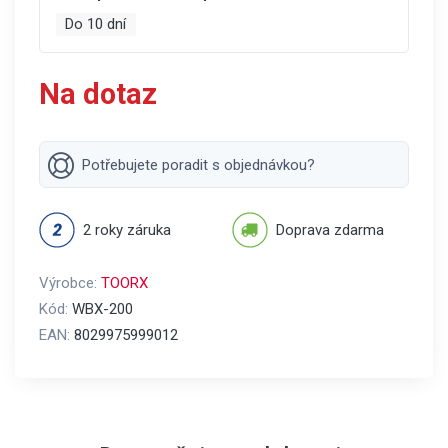
Do 10 dní
Na dotaz
Potřebujete poradit s objednávkou?
2 roky záruka
Doprava zdarma
Výrobce:
TOORX
Kód:
WBX-200
EAN:
8029975999012