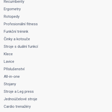
Recumbenty
Ergometry
Rotopedy
Profesionální fitness
Funkční trénink
Činky a kotouče
Stroje s duální funkcí
Klece
Lavice
Příslušenství
All-in-one
Stojany
Stroje a Leg press
Jednoúčelové stroje
Cardio trenažéry