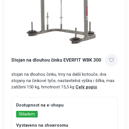
Stojan na dlouhou činku EVERFIT WBK 300
stojan na dlouhou činku, trny na další kotouče, dva
stojany na činkové tyče, nastavitelná výška i šířka, max.
zatížení 150 kg, hmotnost 15,5 kg
Celý popis
Dostupnost na e-shopu
Skladem
Vystaveno na showroomu