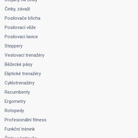
Činky, závaží
Posilovače břicha
Posilovací věže
Posilovací lavice
Steppery
Veslovací trenažéry
Běžecké pásy
Eliptické trenažéry
Cyklotrenažéry
Recumbenty
Ergometry
Rotopedy
Profesionální fitness
Funkční trénink