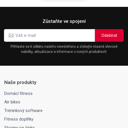
Zůstaňte ve spojení
Přihlaste se k odběru našeho newsletteru a získejte včasné slevové
nabídky, aktualizace a informace o nových produktech.
Naše produkty
Domácí fitness
Air bikes
Tréninkový software
Fitness doplňky
Stojany na činky