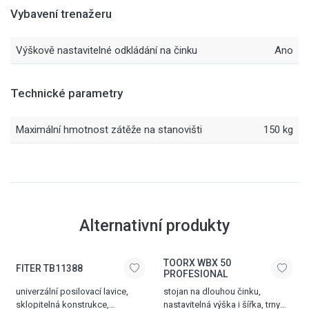
Vybavení trenažeru
Výškově nastavitelné odkládání na činku
Ano
Technické parametry
Maximální hmotnost zátěže na stanovišti
150 kg
Alternativní produkty
TOORX WBX 50
FITER TB11388
PROFESIONAL
univerzální posilovací lavice,
stojan na dlouhou činku,
sklopitelná konstrukce,
nastavitelná výška i šířka, trny