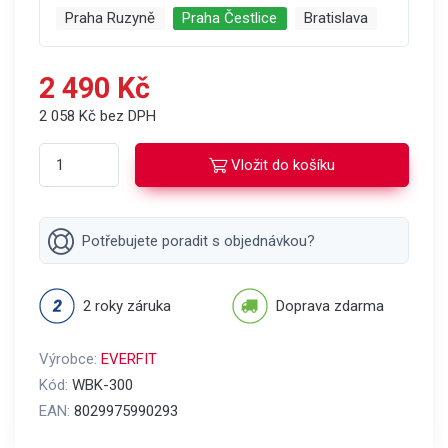
Praha Ruzyně
Praha Čestlice
Bratislava
2 490 Kč
2 058 Kč bez DPH
Vložit do košíku
Potřebujete poradit s objednávkou?
2 roky záruka
Doprava zdarma
Výrobce:
EVERFIT
Kód:
WBK-300
EAN:
8029975990293