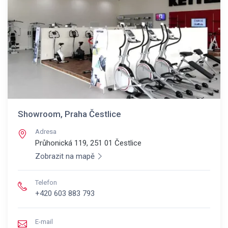
Showroom, Praha Čestlice
Adresa
Průhonická 119, 251 01
Čestlice
Zobrazit na mapě
Telefon
+420 603 883 793
E-mail