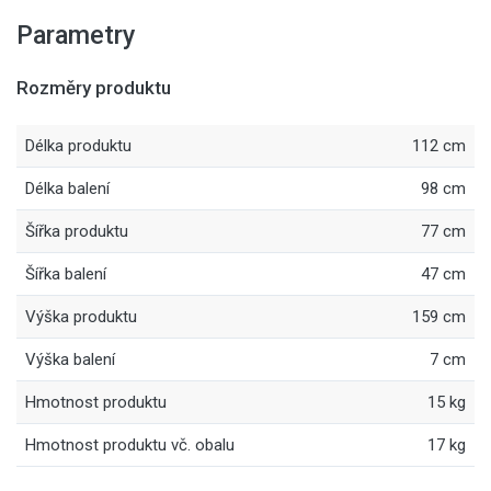
Parametry
Rozměry produktu
Délka produktu
112 cm
Délka balení
98 cm
Šířka produktu
77 cm
Šířka balení
47 cm
Výška produktu
159 cm
Výška balení
7 cm
Hmotnost produktu
15 kg
Hmotnost produktu vč. obalu
17 kg