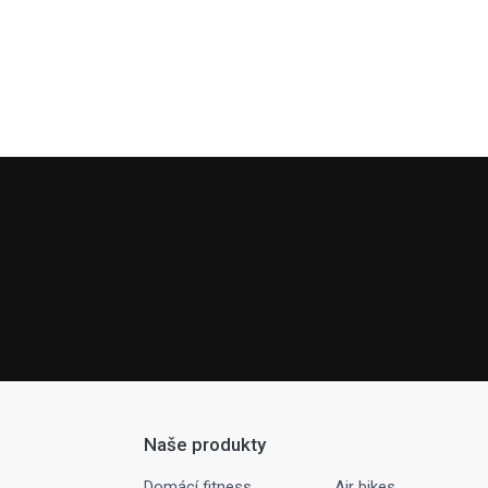
Naše produkty
Domácí fitness
Air bikes