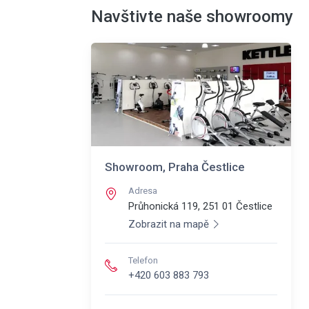
Navštivte naše showroomy
Showroom, Praha Čestlice
Adresa
Průhonická 119, 251 01
Čestlice
Zobrazit na mapě
Telefon
+420 603 883 793