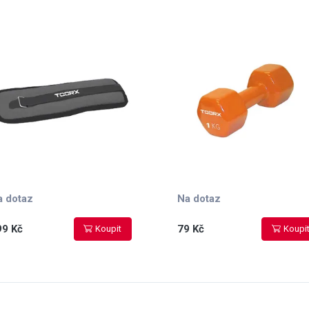
rné
a dotaz
Na dotaz
99 Kč
79 Kč
Koupit
Koupi