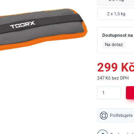
2 x 1,5 kg
Dostupnost na
Na dotaz
299 K
247 Kč bez DPH
Potřebujete