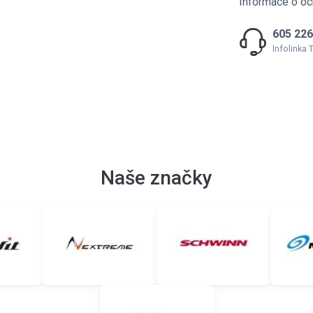
Informace o oc
605 226
Infolinka
Naše značky