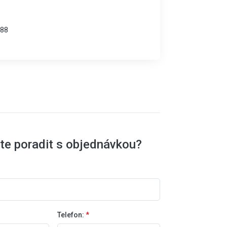
88
te poradit s objednávkou?
Telefon:
*