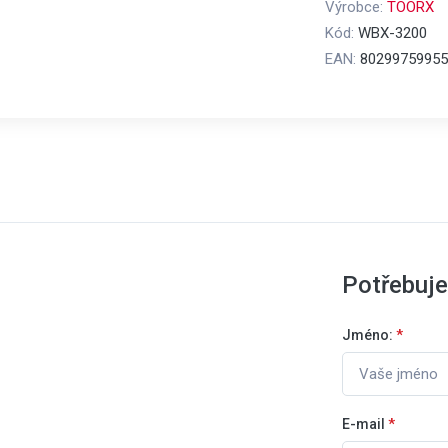
Výrobce:
TOORX
Kód:
WBX-3200
EAN:
80299759955
Potřebuje
Jméno:
*
E-mail
*