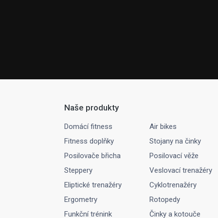
Naše produkty
Domácí fitness
Air bikes
Fitness doplňky
Stojany na činky
Posilovače břicha
Posilovací věže
Steppery
Veslovací trenažéry
Eliptické trenažéry
Cyklotrenažéry
Ergometry
Rotopedy
Funkční trénink
Činky a kotouče