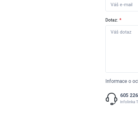
Dotaz:
*
Informace o oc
605 226
Infolinka