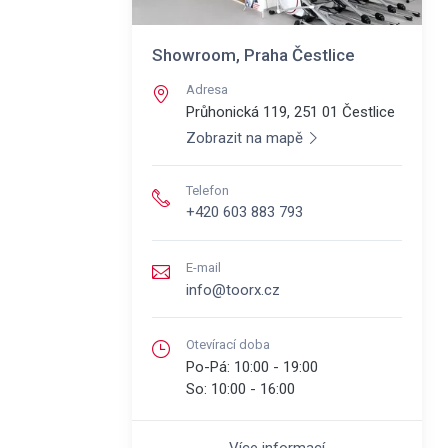
Showroom, Praha Čestlice
Adresa
Průhonická 119, 251 01
Čestlice
Zobrazit na mapě
Telefon
+420 603 883 793
E-mail
info@toorx.cz
Otevírací doba
Po-Pá:
10:00 - 19:00
So:
10:00 - 16:00