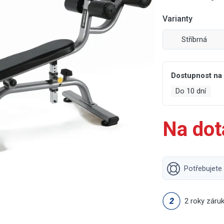
Varianty
Stříbrná
Dostupnost na
Do 10 dní
Na dot
Potřebujete
2 roky záru