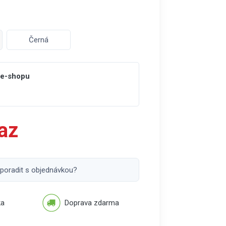
Černá
 e-shopu
az
 poradit s objednávkou?
ka
Doprava zdarma