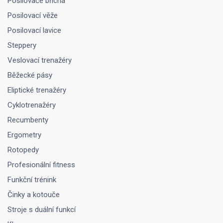
Posilovače břicha
Posilovací věže
Posilovací lavice
Steppery
Veslovací trenažéry
Běžecké pásy
Eliptické trenažéry
Cyklotrenažéry
Recumbenty
Ergometry
Rotopedy
Profesionální fitness
Funkční trénink
Činky a kotouče
Stroje s duální funkcí