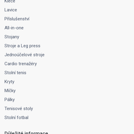
Klece
Lavice
Příslušenství
All-in-one
Stojany
Stroje a Leg press
Jednoúčelové stroje
Cardio trenažéry
Stolní tenis
Kryty
Míčky
Pálky
Tenisové stoly
Stolní fotbal
Důležité informace