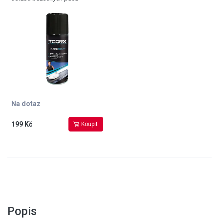
Na dotaz
199 Kč
Koupit
Popis