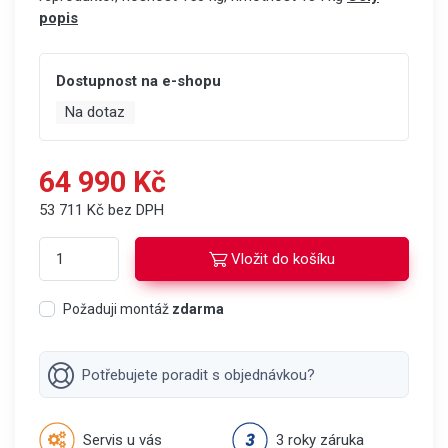
popis
Dostupnost na e-shopu
Na dotaz
64 990 Kč
53 711 Kč bez DPH
Vložit do košíku
Požaduji montáž
zdarma
Potřebujete poradit s objednávkou?
Servis u vás
3 roky záruka