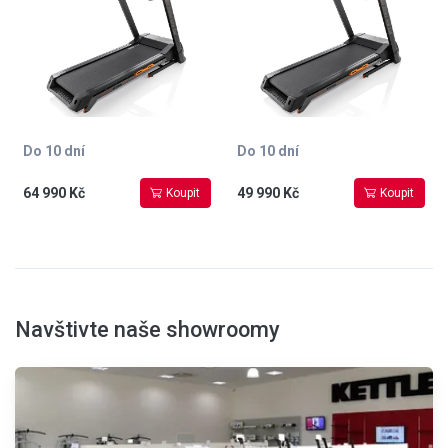
Do 10 dní
Do 10 dní
64 990 Kč
49 990 Kč
Koupit
Koupit
Navštivte naše showroomy