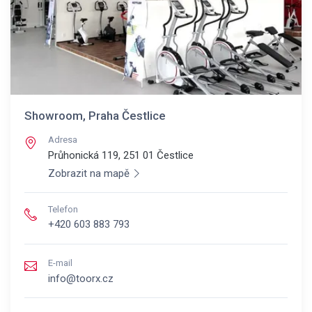
Showroom, Praha Čestlice
Adresa
Průhonická 119, 251 01
Čestlice
Zobrazit na mapě
Telefon
+420 603 883 793
E-mail
info@toorx.cz