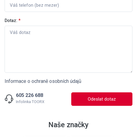
Dotaz:
*
Informace o ochraně osobních údajů
605 226 688
Odeslat dotaz
Infolinka TOORX
Naše značky