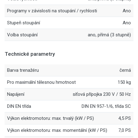
Programy v závislosti na stoupání / rychlosti
Ano
Stupeň stoupání
Ano
Volba stoupání
ano, přímá (3 stupně)
Technické parametry
Barva trenažéru
černá
Pro maximální tělesnou hmotnost
150 kg
Napájení
síťová přípojka 230 V / 50 Hz
DIN EN třída
DIN EN 957-1/6, třída SC
Výkon elektromotoru: max. trvalý (kW / PS)
4,5 PS
Výkon elektromotoru: max. momentální (kW / PS)
7,0 PS