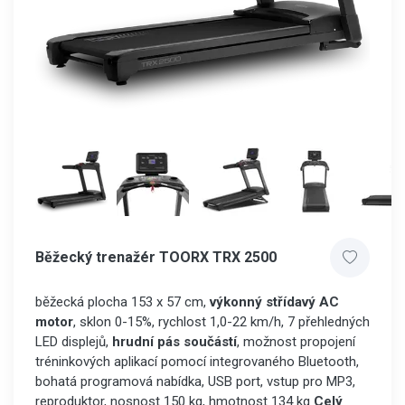
Běžecký trenažér TOORX TRX 2500
běžecká plocha 153 x 57 cm,
výkonný střídavý AC
motor
, sklon 0-15%, rychlost 1,0-22 km/h, 7 přehledných
LED displejů,
hrudní pás součástí
, možnost propojení
tréninkových aplikací pomocí integrovaného Bluetooth,
bohatá programová nabídka, USB port, vstup pro MP3,
reproduktor, nosnost 150 kg, hmotnost 134 kg
Celý