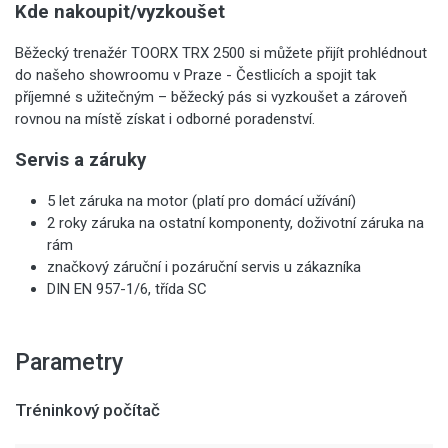
Kde nakoupit/vyzkoušet
Běžecký trenažér TOORX TRX 2500 si můžete přijít prohlédnout
do našeho showroomu v Praze - Čestlicích a spojit tak
příjemné s užitečným – běžecký pás si vyzkoušet a zároveň
rovnou na místě získat i odborné poradenství.
Servis a záruky
5 let záruka na motor (platí pro domácí užívání)
2 roky záruka na ostatní komponenty, doživotní záruka na
rám
značkový záruční i pozáruční servis u zákazníka
DIN EN 957-1/6, třída SC
Parametry
Tréninkový počítač