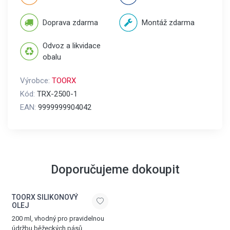
Doprava zdarma
Montáž zdarma
Odvoz a likvidace
obalu
Výrobce:
TOORX
Kód:
TRX-2500-1
EAN:
9999999904042
Doporučujeme dokoupit
TOORX SILIKONOVÝ
OLEJ
200 ml, vhodný pro pravidelnou
údržbu běžeckých pásů