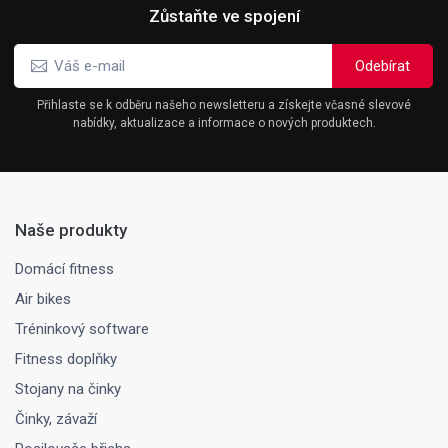
Zůstaňte ve spojení
Přihlaste se k odběru našeho newsletteru a získejte včasné slevové
nabídky, aktualizace a informace o nových produktech.
Naše produkty
Domácí fitness
Air bikes
Tréninkový software
Fitness doplňky
Stojany na činky
Činky, závaží