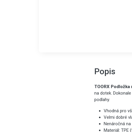
Popis
TOORX Podložka n
na dotek. Dokonale 
podlahy.
Vhodná pro vše
Velmi dobré vla
Nenáročná na 
Materiál: TPE 