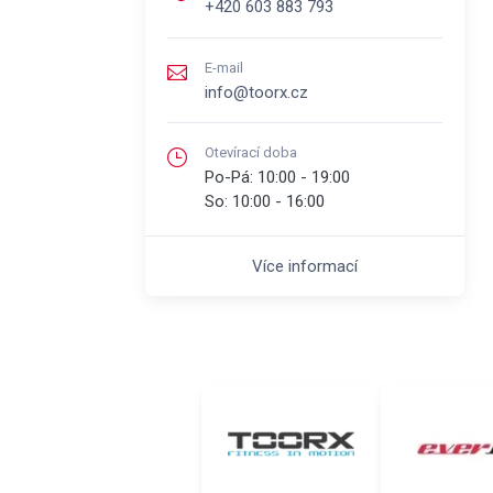
+420 603 883 793
E-mail
info@toorx.cz
Otevírací doba
Po-Pá:
10:00 - 19:00
So:
10:00 - 16:00
Více informací