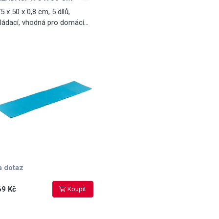
5 x 50 x 0,8 cm, 5 dílů,
ládací, vhodná pro domácí
ičení
a dotaz
69 Kč
Koupit