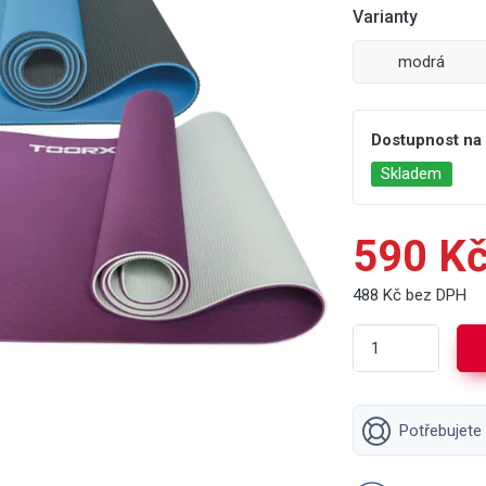
Varianty
modrá
Dostupnost na
Skladem
590 K
488 Kč bez DPH
Potřebujete