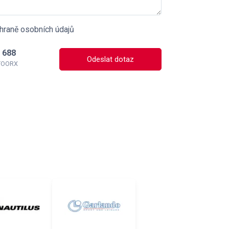
hraně osobních údajů
 688
Odeslat dotaz
 TOORX