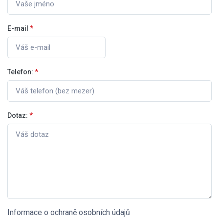
E-mail
*
Telefon:
*
Dotaz:
*
Informace o ochraně osobních údajů