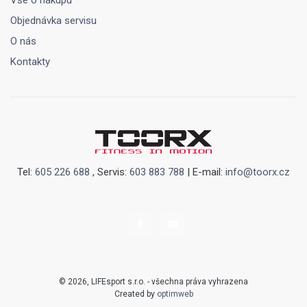
Objednávka servisu
O nás
Kontakty
Tel:
605 226 688
, Servis:
603 883 788
| E-mail:
info@toorx.cz
© 2026, LIFEsport s.r.o. - všechna práva vyhrazena
Created by
optimweb