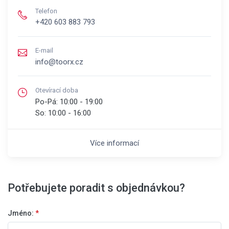
Telefon
+420 603 883 793
E-mail
info@toorx.cz
Otevírací doba
Po-Pá:
10:00 - 19:00
So:
10:00 - 16:00
Více informací
Potřebujete poradit s objednávkou?
Jméno:
*