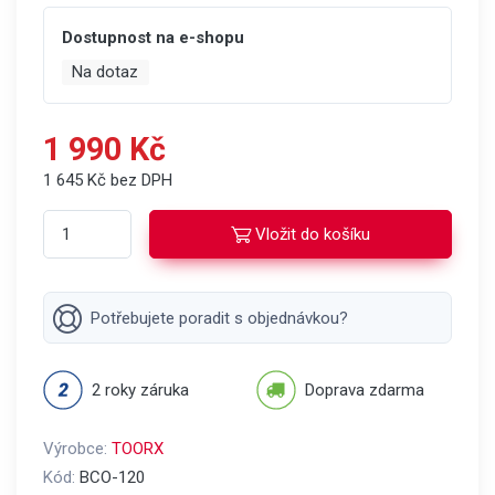
Dostupnost na e-shopu
Na dotaz
1 990 Kč
1 645 Kč bez DPH
Vložit do košíku
Potřebujete poradit s objednávkou?
2 roky záruka
Doprava zdarma
Výrobce:
TOORX
Kód:
BCO-120