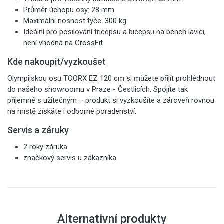
Průměr úchopu osy: 28 mm.
Maximální nosnost tyče: 300 kg.
Ideální pro posilování tricepsu a bicepsu na bench lavici,
není vhodná na CrossFit.
Kde nakoupit/vyzkoušet
Olympijskou osu TOORX EZ 120 cm
si můžete přijít prohlédnout
do našeho showroomu v Praze - Čestlicích. Spojíte tak
příjemné s užitečným – produkt si vyzkoušíte a zároveň rovnou
na místě získáte i odborné poradenství.
Servis a záruky
2 roky záruka
značkový servis u zákazníka
Alternativní produkty