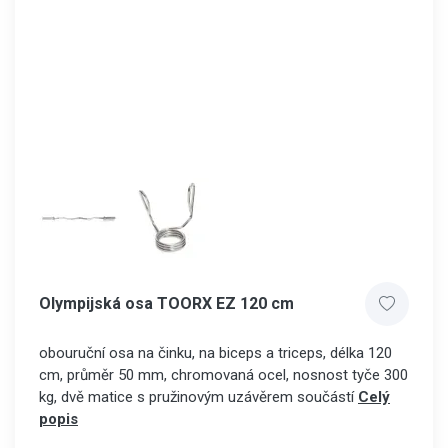
Olympijská osa TOORX EZ 120 cm
obouruční osa na činku, na biceps a triceps, délka 120
cm, průměr 50 mm, chromovaná ocel, nosnost tyče 300
kg, dvě matice s pružinovým uzávěrem součástí
Celý
popis