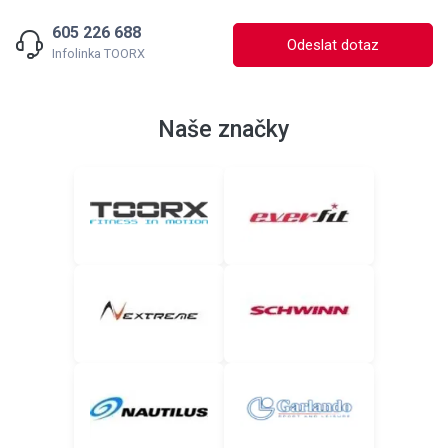
605 226 688
Odeslat dotaz
Infolinka TOORX
Naše značky