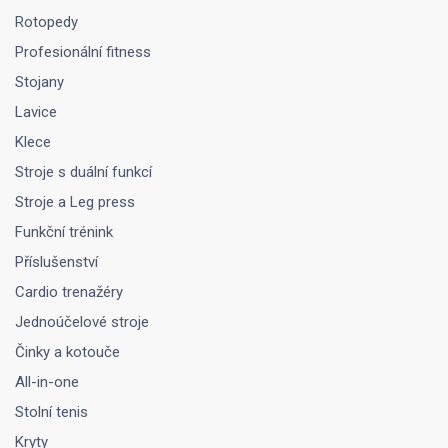
Rotopedy
Profesionální fitness
Stojany
Lavice
Klece
Stroje s duální funkcí
Stroje a Leg press
Funkční trénink
Příslušenství
Cardio trenažéry
Jednoúčelové stroje
Činky a kotouče
All-in-one
Stolní tenis
Kryty