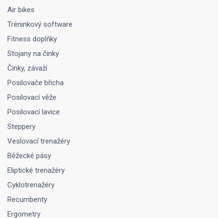
Air bikes
Tréninkový software
Fitness doplňky
Stojany na činky
Činky, závaží
Posilovače břicha
Posilovací věže
Posilovací lavice
Steppery
Veslovací trenažéry
Běžecké pásy
Eliptické trenažéry
Cyklotrenažéry
Recumbenty
Ergometry