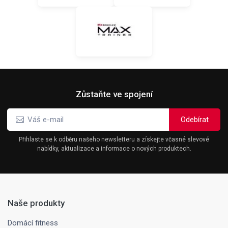
Zůstaňte ve spojení
Přihlaste se k odběru našeho newsletteru a získejte včasné slevové
nabídky, aktualizace a informace o nových produktech.
Naše produkty
Domácí fitness