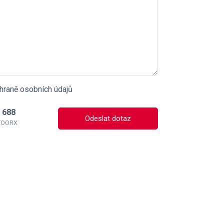
hraně osobních údajů
 688
Odeslat dotaz
 TOORX