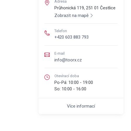
Adresa
Průhonická 119, 251 01
Čestlice
Zobrazit na mapě
Telefon
+420 603 883 793
E-mail
info@toorx.cz
Otevírací doba
Po-Pá:
10:00 - 19:00
So:
10:00 - 16:00
Více informací