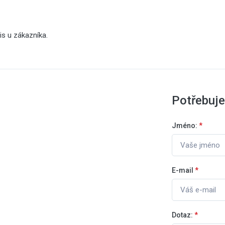
s u zákazníka.
Potřebuje
Jméno:
*
E-mail
*
Dotaz:
*