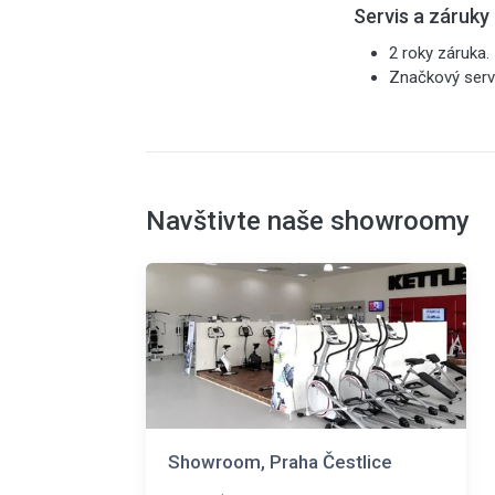
Servis a záruky
2 roky záruka.
Značkový servi
Navštivte naše showroomy
Showroom, Praha Čestlice