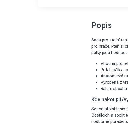
Popis
Sada pro stolní ten
pro hráče, kteří si 
pálky jsou hodnoce
Vhodná pro re
Potah pálky sc
Anatomická ruk
Vyrobena z vrs
Balení obsahuj
Kde nakoupit/v
Set na stolní teni
Čestlicích a spojit
i odborné poradenst