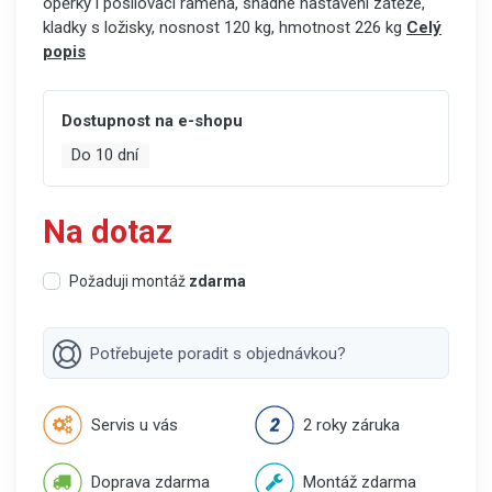
opěrky i posilovací ramena, snadné nastavení zátěže,
kladky s ložisky, nosnost 120 kg, hmotnost 226 kg
Celý
popis
Dostupnost na e-shopu
Do 10 dní
Na dotaz
Požaduji montáž
zdarma
Potřebujete poradit s objednávkou?
Servis u vás
2 roky záruka
Doprava zdarma
Montáž zdarma