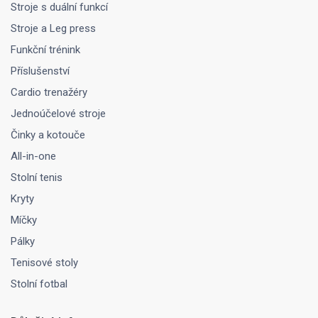
Stroje s duální funkcí
Stroje a Leg press
Funkční trénink
Příslušenství
Cardio trenažéry
Jednoúčelové stroje
Činky a kotouče
All-in-one
Stolní tenis
Kryty
Míčky
Pálky
Tenisové stoly
Stolní fotbal