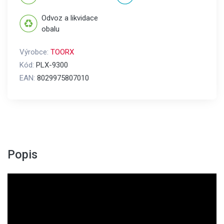
Odvoz a likvidace
obalu
Výrobce:
TOORX
Kód:
PLX-9300
EAN:
8029975807010
Popis