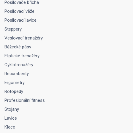
Posilovače břicha
Posilovací věže
Posilovací lavice
Steppery
Veslovací trenažéry
Běžecké pásy
Eliptické trenažéry
Cyklotrenažéry
Recumbenty
Ergometry
Rotopedy
Profesionální fitness
Stojany
Lavice
Klece