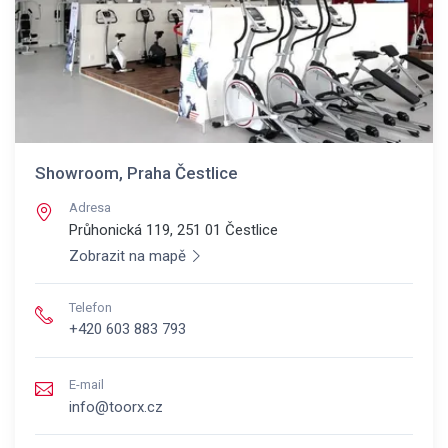
Showroom, Praha Čestlice
Adresa
Průhonická 119, 251 01
Čestlice
Zobrazit na mapě
Telefon
+420 603 883 793
E-mail
info@toorx.cz