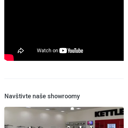
Navštivte naše showroomy