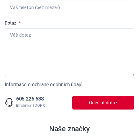
Dotaz:
*
Informace o ochraně osobních údajů
605 226 688
Odeslat dotaz
Infolinka TOORX
Naše značky