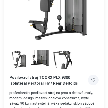
Posilovací stroj TOORX PLX 9300
Isolateral Pectoral Fly / Rear Deltoids
profesionální posilovací stroj na prsa a deltové svaly,
moderní design, masivní ocelová konstrukce, kryté
závaží 90 kg, nastavitelná výška sedáku, sklon zádové