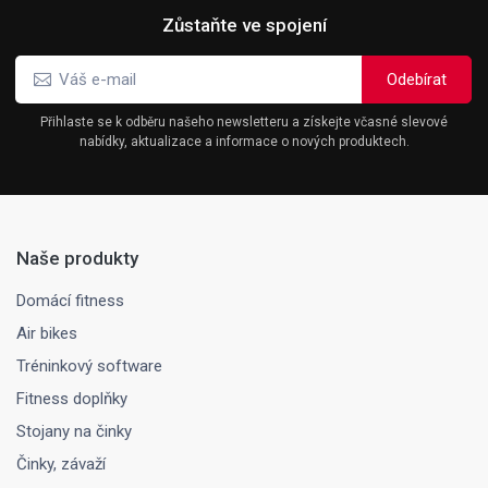
Zůstaňte ve spojení
Přihlaste se k odběru našeho newsletteru a získejte včasné slevové
nabídky, aktualizace a informace o nových produktech.
Naše produkty
Domácí fitness
Air bikes
Tréninkový software
Fitness doplňky
Stojany na činky
Činky, závaží