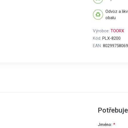
Odvoz a lik
obalu
Výrobce:
TOORX
Kód:
PLX-8200
EAN:
80299758069
Potřebuje
Jméno:
*