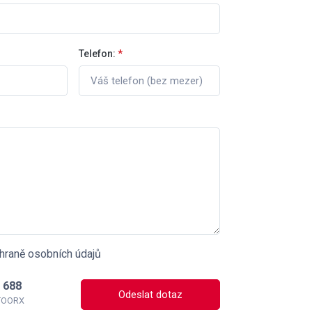
Telefon:
*
hraně osobních údajů
 688
Odeslat dotaz
 TOORX