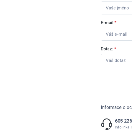
E-mail
*
Dotaz:
*
Informace o oc
605 226
Infolinka