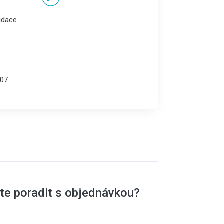
vidace
07
te poradit s objednávkou?