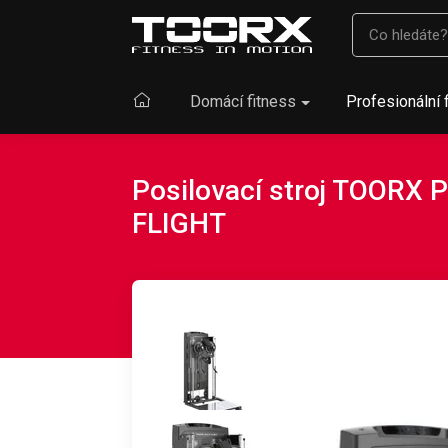
Domácí fitness
Profesionální 
Posilovací stroj TOORX 
FLIGHT