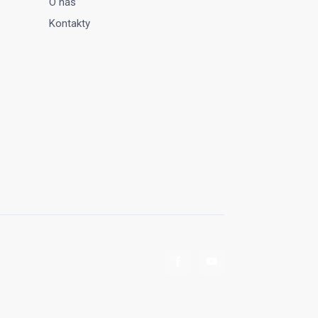
O nás
Kontakty