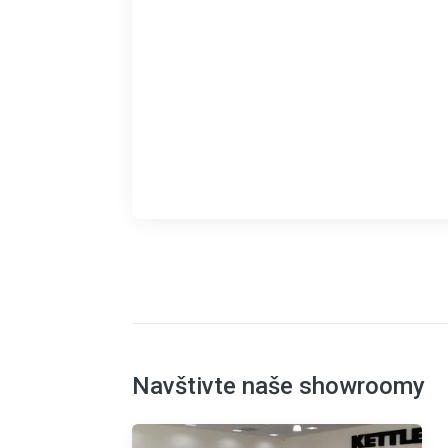
Navštivte naše showroomy