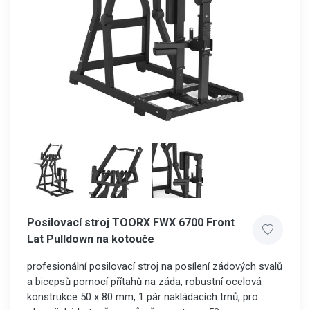
Posilovací stroj TOORX FWX 6700 Front
Lat Pulldown na kotouče
profesionální posilovací stroj na posílení zádových svalů
a bicepsů pomocí přítahů na záda, robustní ocelová
konstrukce 50 x 80 mm, 1 pár nakládacích trnů, pro