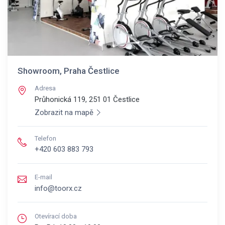
Showroom, Praha Čestlice
Adresa
Průhonická 119, 251 01
Čestlice
Zobrazit na mapě
Telefon
+420 603 883 793
E-mail
info@toorx.cz
Otevírací doba