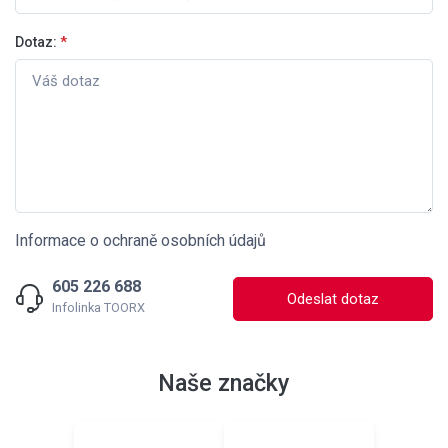
Dotaz:
*
Informace o ochraně osobních údajů
605 226 688
Odeslat dotaz
Infolinka TOORX
Naše značky