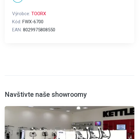
Výrobce:
TOORX
Kód:
FWX-6700
EAN:
8029975808550
Navštivte naše showroomy