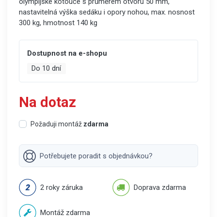
olympijské kotouče s průměrem otvoru 50 mm,
nastavitelná výška sedáku i opory nohou, max. nosnost
300 kg, hmotnost 140 kg
Dostupnost na e-shopu
Do 10 dní
Na dotaz
Požaduji montáž
zdarma
Potřebujete poradit s objednávkou?
2 roky záruka
Doprava zdarma
Montáž zdarma