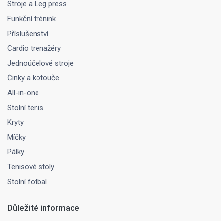
Stroje a Leg press
Funkční trénink
Příslušenství
Cardio trenažéry
Jednoúčelové stroje
Činky a kotouče
All-in-one
Stolní tenis
Kryty
Míčky
Pálky
Tenisové stoly
Stolní fotbal
Důležité informace