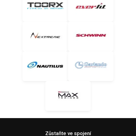
Zůstaňte ve spojení