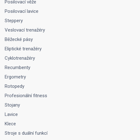
Posilovací věže
Posilovací lavice
Steppery
Veslovací trenažéry
Běžecké pásy
Eliptické trenažéry
Cyklotrenažéry
Recumbenty
Ergometry
Rotopedy
Profesionální fitness
Stojany
Lavice
Klece
Stroje s duální funkcí