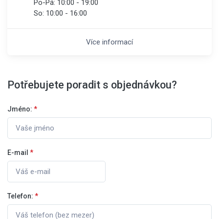
Po-Pá:
10:00 - 19:00
So:
10:00 - 16:00
Více informací
Potřebujete poradit s objednávkou?
Jméno:
*
E-mail
*
Telefon:
*