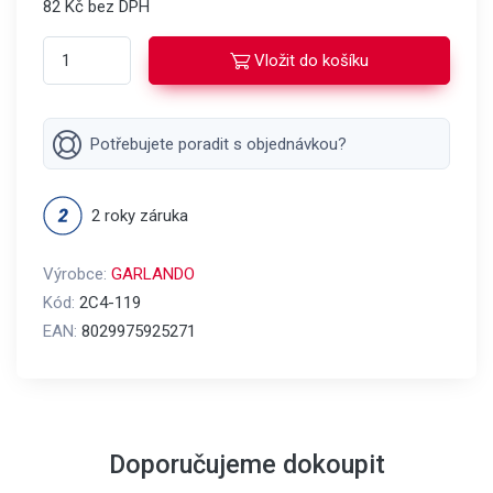
82 Kč bez DPH
Vložit do košíku
Potřebujete poradit s objednávkou?
2 roky záruka
Výrobce:
GARLANDO
Kód:
2C4-119
EAN:
8029975925271
Doporučujeme dokoupit