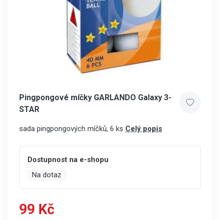
Pingpongové míčky GARLANDO Galaxy 3-
STAR
sada pingpongových míčků, 6 ks
Celý popis
Dostupnost na e-shopu
Na dotaz
99 Kč