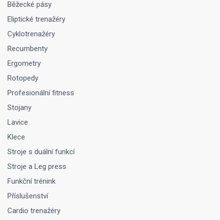
Běžecké pásy
Eliptické trenažéry
Cyklotrenažéry
Recumbenty
Ergometry
Rotopedy
Profesionální fitness
Stojany
Lavice
Klece
Stroje s duální funkcí
Stroje a Leg press
Funkční trénink
Příslušenství
Cardio trenažéry