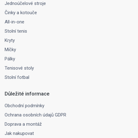
Jednoúčelové stroje
Činky a kotouče
All-in-one
Stolní tenis
Kryty
Míčky
Pálky
Tenisové stoly
Stolní fotbal
Důležité informace
Obchodní podmínky
Ochrana osobních údajů GDPR
Doprava a montáž
Jak nakupovat