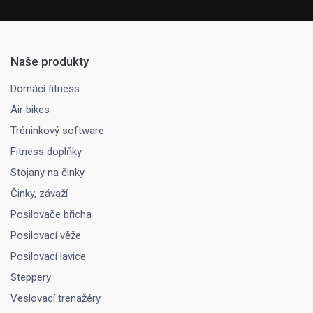
Naše produkty
Domácí fitness
Air bikes
Tréninkový software
Fitness doplňky
Stojany na činky
Činky, závaží
Posilovače břicha
Posilovací věže
Posilovací lavice
Steppery
Veslovací trenažéry