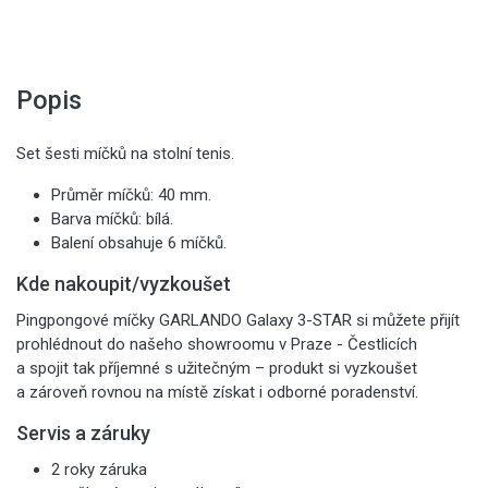
Popis
Set šesti míčků na stolní tenis.
Průměr míčků: 40 mm.
Barva míčků: bílá.
Balení obsahuje 6 míčků.
Kde nakoupit/vyzkoušet
Pingpongové míčky GARLANDO Galaxy 3-STAR si můžete přijít
prohlédnout do našeho showroomu v Praze - Čestlicích
a spojit tak příjemné s užitečným – produkt si vyzkoušet
a zároveň rovnou na místě získat i odborné poradenství.
Servis a záruky
2 roky záruka