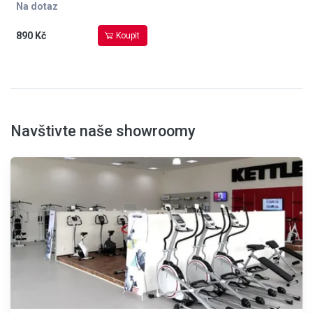
Na dotaz
890 Kč
Koupit
Navštivte naše showroomy