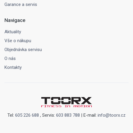
Garance a servis
Navigace
Aktuality
Vše o nákupu
Objednávka servisu
O nás
Kontakty
Tel:
605 226 688
, Servis:
603 883 788
| E-mail:
info@toorx.cz