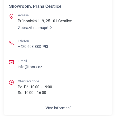
Showroom, Praha Čestlice
Adresa
Průhonická 119, 251 01
Čestlice
Zobrazit na mapě
Telefon
+420 603 883 793
E-mail
info@toorx.cz
Otevírací doba
Po-Pá:
10:00 - 19:00
So:
10:00 - 16:00
Více informací