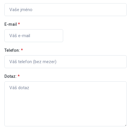
E-mail
*
Telefon:
*
Dotaz:
*