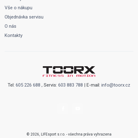
Vše o nákupu
Objednávka servisu
O nás
Kontakty
Tel:
605 226 688
, Servis:
603 883 788
| E-mail:
info@toorx.cz
© 2026, LIFEsport s.r.o. - všechna práva vyhrazena