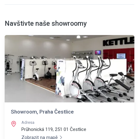
Navštivte naše showroomy
Showroom, Praha Čestlice
Adresa
Průhonická 119, 251 01
Čestlice
Zobrazit na mapě