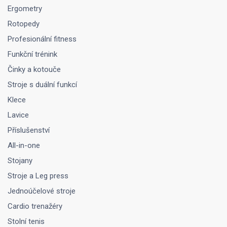
Ergometry
Rotopedy
Profesionální fitness
Funkční trénink
Činky a kotouče
Stroje s duální funkcí
Klece
Lavice
Příslušenství
All-in-one
Stojany
Stroje a Leg press
Jednoúčelové stroje
Cardio trenažéry
Stolní tenis