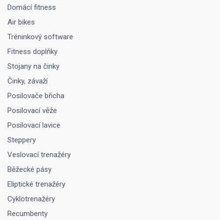
Domácí fitness
Air bikes
Tréninkový software
Fitness doplňky
Stojany na činky
Činky, závaží
Posilovače břicha
Posilovací věže
Posilovací lavice
Steppery
Veslovací trenažéry
Běžecké pásy
Eliptické trenažéry
Cyklotrenažéry
Recumbenty