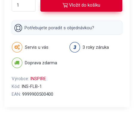
Vložit do košíku
Potřebujete poradit s objednávkou?
Servis u vás
3 roky záruka
Doprava zdarma
Výrobce:
INSPIRE
Kód:
INS-FLB-1
EAN:
9999900500400