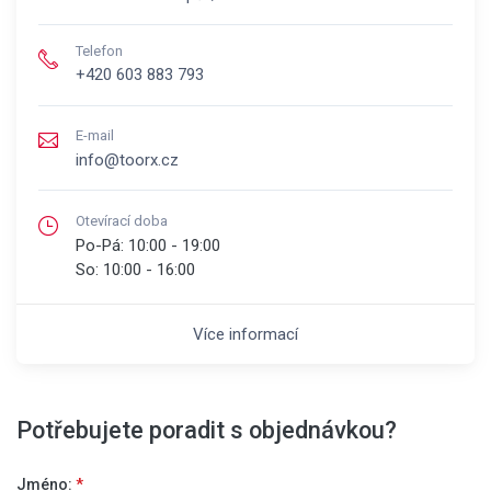
Telefon
+420 603 883 793
E-mail
info@toorx.cz
Otevírací doba
Po-Pá:
10:00 - 19:00
So:
10:00 - 16:00
Více informací
Potřebujete poradit s objednávkou?
Jméno:
*