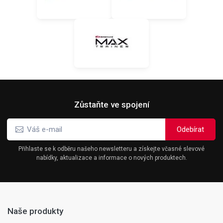
Zůstaňte ve spojení
Přihlaste se k odběru našeho newsletteru a získejte včasné slevové
nabídky, aktualizace a informace o nových produktech.
Naše produkty