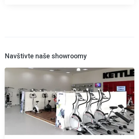
Navštivte naše showroomy