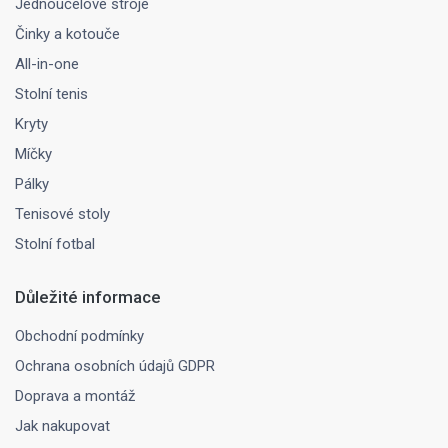
Jednoúčelové stroje
Činky a kotouče
All-in-one
Stolní tenis
Kryty
Míčky
Pálky
Tenisové stoly
Stolní fotbal
Důležité informace
Obchodní podmínky
Ochrana osobních údajů GDPR
Doprava a montáž
Jak nakupovat