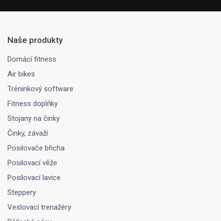
Naše produkty
Domácí fitness
Air bikes
Tréninkový software
Fitness doplňky
Stojany na činky
Činky, závaží
Posilovače břicha
Posilovací věže
Posilovací lavice
Steppery
Veslovací trenažéry