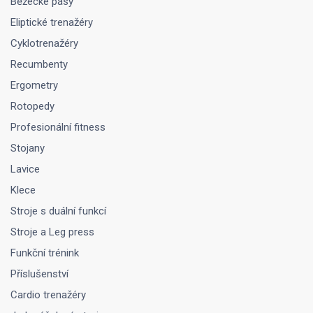
Běžecké pásy
Eliptické trenažéry
Cyklotrenažéry
Recumbenty
Ergometry
Rotopedy
Profesionální fitness
Stojany
Lavice
Klece
Stroje s duální funkcí
Stroje a Leg press
Funkční trénink
Příslušenství
Cardio trenažéry