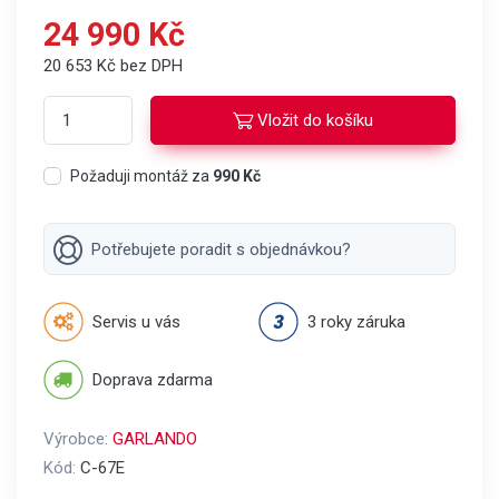
24 990 Kč
20 653 Kč bez DPH
Vložit do košíku
Požaduji montáž za
990 Kč
Potřebujete poradit s objednávkou?
Servis u vás
3 roky záruka
Doprava zdarma
Výrobce:
GARLANDO
Kód:
C-67E