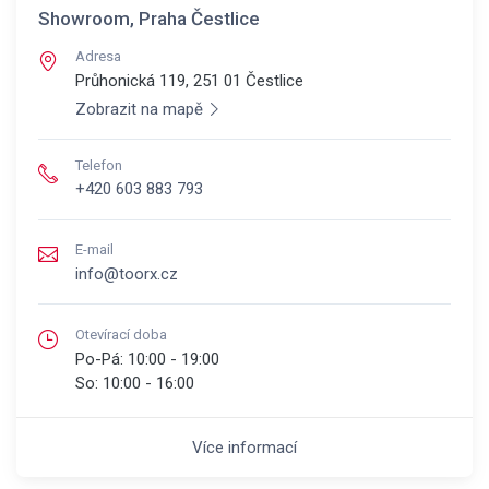
Showroom, Praha Čestlice
Adresa
Průhonická 119, 251 01
Čestlice
Zobrazit na mapě
Telefon
+420 603 883 793
E-mail
info@toorx.cz
Otevírací doba
Po-Pá:
10:00 - 19:00
So:
10:00 - 16:00
Více informací