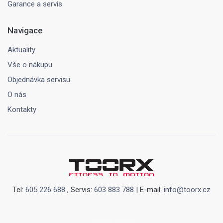
Garance a servis
Navigace
Aktuality
Vše o nákupu
Objednávka servisu
O nás
Kontakty
Tel:
605 226 688
, Servis:
603 883 788
| E-mail:
info@toorx.cz