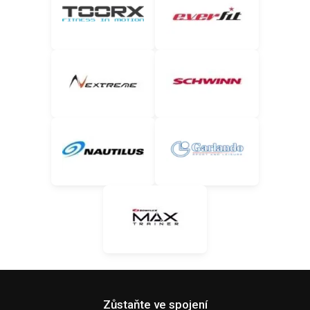
Zůstaňte ve spojení