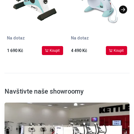
Na dotaz
Na dotaz
1 690 Kč
4 490 Kč
Koupit
Koupit
Navštivte naše showroomy