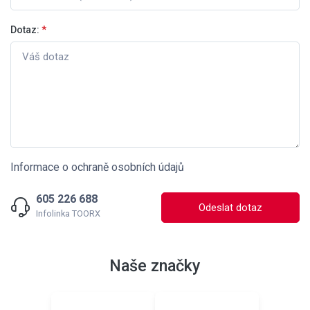
Dotaz:
*
Informace o ochraně osobních údajů
605 226 688
Odeslat dotaz
Infolinka TOORX
Naše značky