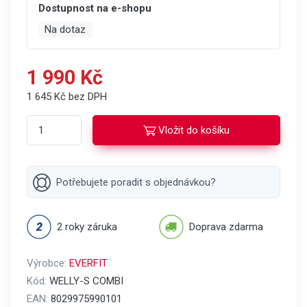
Dostupnost na e-shopu
Na dotaz
1 990 Kč
1 645 Kč bez DPH
Vložit do košíku
Potřebujete poradit s objednávkou?
2 roky záruka
Doprava zdarma
Výrobce:
EVERFIT
Kód:
WELLY-S COMBI
EAN:
8029975990101