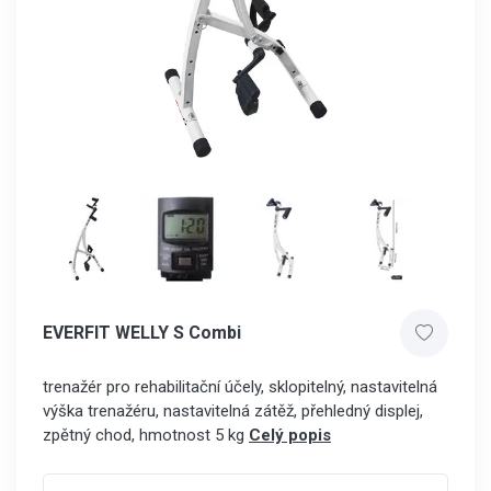
EVERFIT WELLY S Combi
trenažér pro rehabilitační účely, sklopitelný, nastavitelná
výška trenažéru, nastavitelná zátěž, přehledný displej,
zpětný chod, hmotnost 5 kg
Celý popis