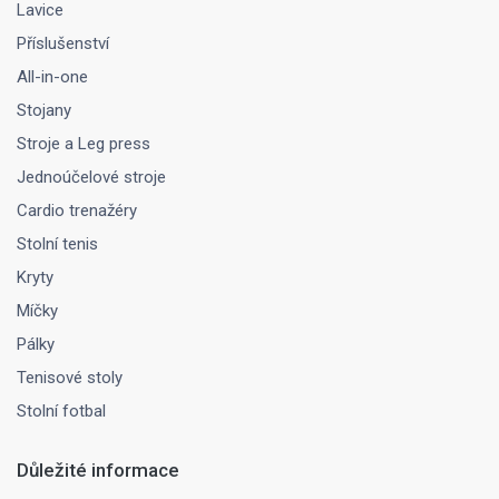
Lavice
Příslušenství
All-in-one
Stojany
Stroje a Leg press
Jednoúčelové stroje
Cardio trenažéry
Stolní tenis
Kryty
Míčky
Pálky
Tenisové stoly
Stolní fotbal
Důležité informace