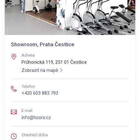
Showroom, Praha Čestlice
Adresa
Průhonická 119, 251 01
Čestlice
Zobrazit na mapě
Telefon
+420 603 883 793
E-mail
info@toorx.cz
Otevírací doba