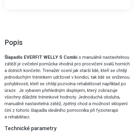
Popis
Šlapadlo EVERFIT WELLY S Combi
s manuálně nastavitelnou
zátěží je cvičební pomůcka vhodná pro procvičení svalů horních
a dolních končetin. Trenažér ocení jak starší lidé, kteří se chtějí
jednoduchým tréninkem udržovat v kondici, tak lidé se sníženou
pohyblivostí, kteří se chtějí pozvolna rehabilitovat například po
úraze. Je vybaven přehledným displejem, který zobrazuje
všechny důležité tréninkové hodnoty. Jednoduchá obsluha,
manuálně nastavitelná zátěž, zpětný chod a možnost sklopení
činí z tohoto šlapadla ideálního pomocníka při fyzioterapii
a rehabilitaci.
Technické parametry