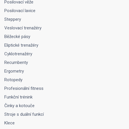
Posilovací věže
Posilovací lavice
Steppery
Veslovací trenažéry
Běžecké pásy
Eliptické trenažéry
Cyklotrenažéry
Recumbenty
Ergometry
Rotopedy
Profesionální fitness
Funkční trénink
Činky a kotouče
Stroje s duální funkcí
Klece