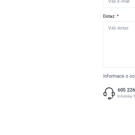
Dotaz:
*
Informace o oc
605 226
Infolinka