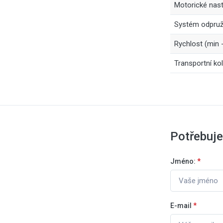
Motorické nast
Systém odpruž
Rychlost (min 
Transportní ko
Potřebuje
Jméno:
*
E-mail
*