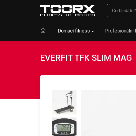
Domácí fitness
Profesionální 
EVERFIT TFK SLIM MAG