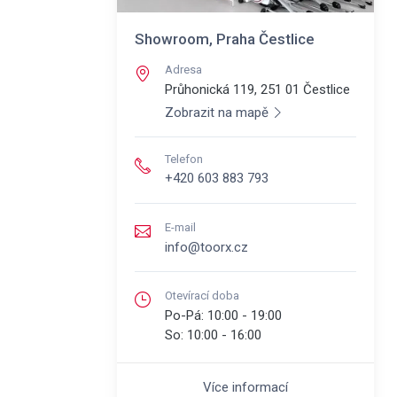
Showroom, Praha Čestlice
Adresa
Průhonická 119, 251 01
Čestlice
Zobrazit na mapě
Telefon
+420 603 883 793
E-mail
info@toorx.cz
Otevírací doba
Po-Pá:
10:00 - 19:00
So:
10:00 - 16:00
Více informací