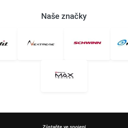
Naše značky
Zůstaňte ve spojení