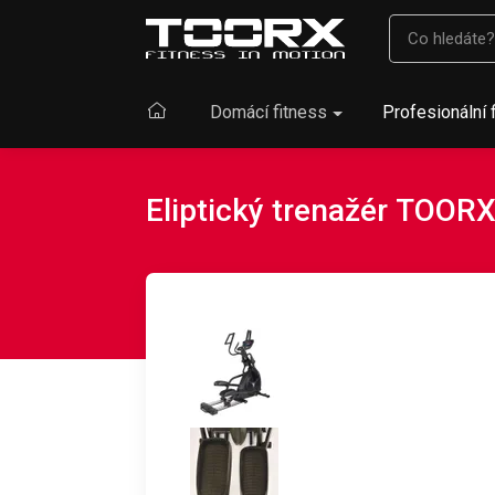
Domácí fitness
Profesionální 
Eliptický trenažér TOOR