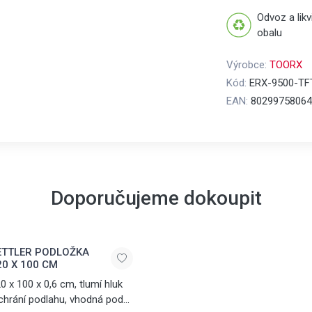
Odvoz a lik
obalu
Výrobce:
TOORX
Kód:
ERX-9500-TF
EAN:
80299758064
Doporučujeme dokoupit
ETTLER PODLOŽKA
20 X 100 CM
0 x 100 x 0,6 cm, tlumí hluk
chrání podlahu, vhodná pod