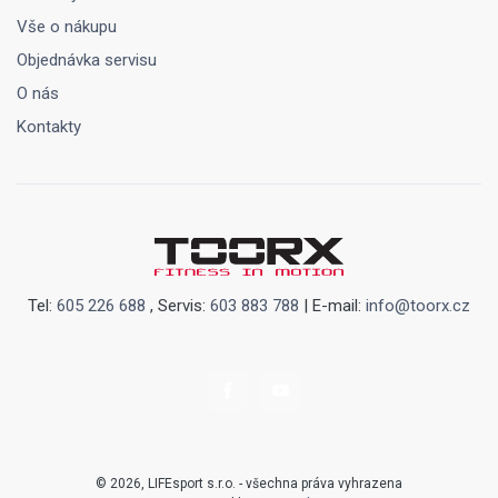
Vše o nákupu
Objednávka servisu
O nás
Kontakty
Tel:
605 226 688
, Servis:
603 883 788
| E-mail:
info@toorx.cz
© 2026, LIFEsport s.r.o. - všechna práva vyhrazena