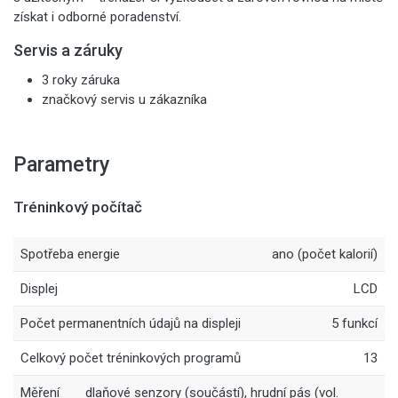
získat i odborné poradenství.
Servis a záruky
3 roky záruka
značkový servis u zákazníka
Parametry
Tréninkový počítač
Spotřeba energie
ano (počet kalorií)
Displej
LCD
Počet permanentních údajů na displeji
5 funkcí
Celkový počet tréninkových programů
13
Měření
dlaňové senzory (součástí), hrudní pás (vol.