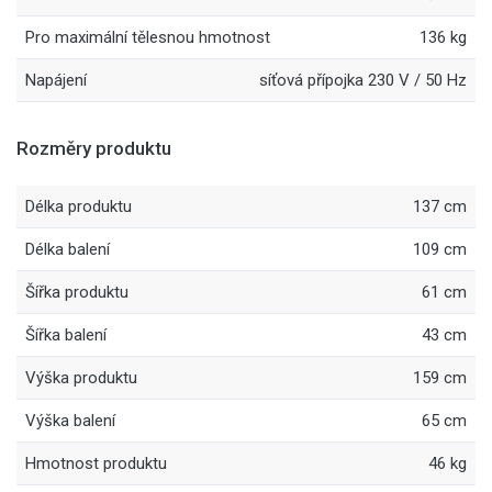
Pro maximální tělesnou hmotnost
136 kg
Napájení
síťová přípojka 230 V / 50 Hz
Rozměry produktu
Délka produktu
137 cm
Délka balení
109 cm
Šířka produktu
61 cm
Šířka balení
43 cm
Výška produktu
159 cm
Výška balení
65 cm
Hmotnost produktu
46 kg