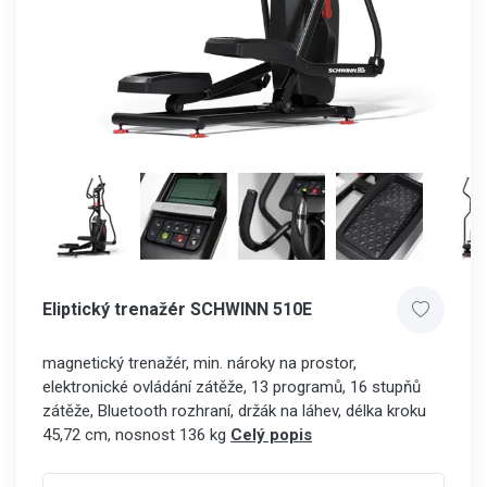
Eliptický trenažér SCHWINN 510E
magnetický trenažér, min. nároky na prostor,
elektronické ovládání zátěže, 13 programů, 16 stupňů
zátěže, Bluetooth rozhraní, držák na láhev, délka kroku
45,72 cm, nosnost 136 kg
Celý popis