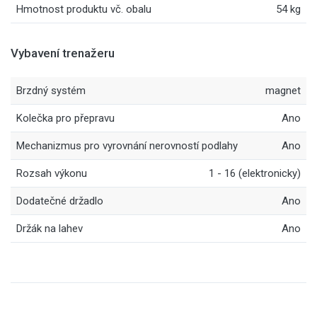
Hmotnost produktu vč. obalu
54 kg
Vybavení trenažeru
Brzdný systém
magnet
Kolečka pro přepravu
Ano
Mechanizmus pro vyrovnání nerovností podlahy
Ano
Rozsah výkonu
1 - 16 (elektronicky)
Dodatečné držadlo
Ano
Držák na lahev
Ano