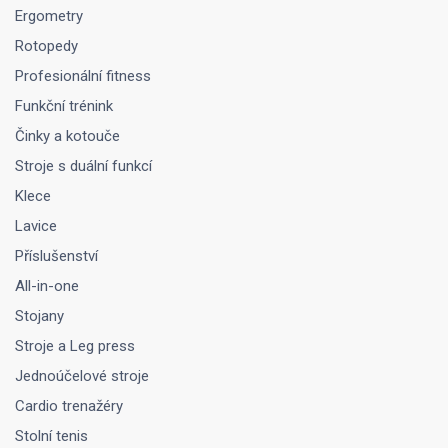
Ergometry
Rotopedy
Profesionální fitness
Funkční trénink
Činky a kotouče
Stroje s duální funkcí
Klece
Lavice
Příslušenství
All-in-one
Stojany
Stroje a Leg press
Jednoúčelové stroje
Cardio trenažéry
Stolní tenis