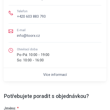
Telefon
+420 603 883 793
E-mail
info@toorx.cz
Otevírací doba
Po-Pá:
10:00 - 19:00
So:
10:00 - 16:00
Více informací
Potřebujete poradit s objednávkou?
Jméno:
*