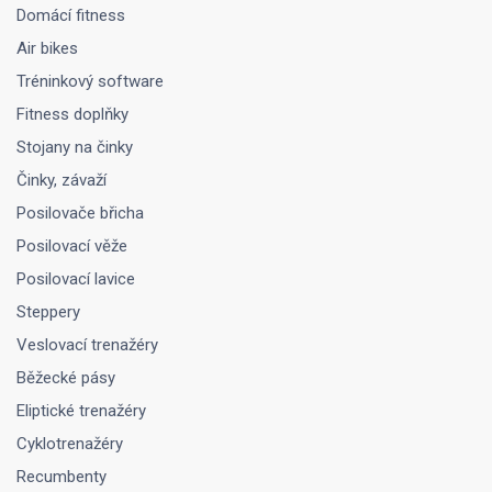
Domácí fitness
Air bikes
Tréninkový software
Fitness doplňky
Stojany na činky
Činky, závaží
Posilovače břicha
Posilovací věže
Posilovací lavice
Steppery
Veslovací trenažéry
Běžecké pásy
Eliptické trenažéry
Cyklotrenažéry
Recumbenty