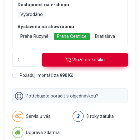
Dostupnost na e-shopu
Vyprodáno
Vystaveno na showroomu
Praha Ruzyně
Praha Čestlice
Bratislava
Vložit do košíku
Požaduji montáž za
990 Kč
Potřebujete poradit s objednávkou?
Servis u vás
3 roky záruka
Doprava zdarma