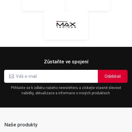
Zůstaňte ve spojení
Přihlaste se k odběru našeho newsletteru a získejte včasné slevové
nabídky, aktualizace a informace o nových produktech.
Naše produkty