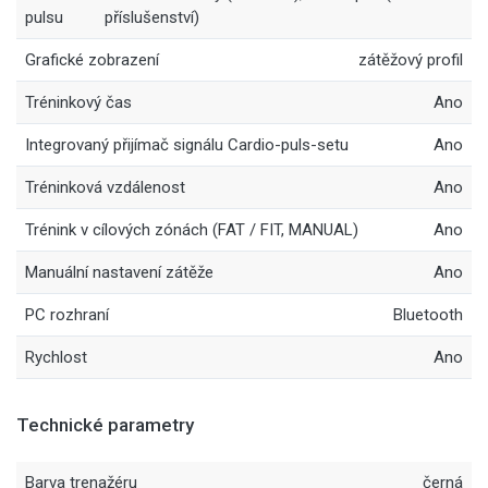
pulsu
příslušenství)
Grafické zobrazení
zátěžový profil
Tréninkový čas
Ano
Integrovaný přijímač signálu Cardio-puls-setu
Ano
Tréninková vzdálenost
Ano
Trénink v cílových zónách (FAT / FIT, MANUAL)
Ano
Manuální nastavení zátěže
Ano
PC rozhraní
Bluetooth
Rychlost
Ano
Technické parametry
Barva trenažéru
černá