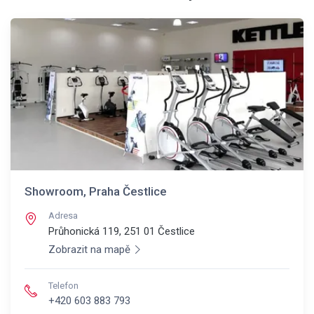
Showroom, Praha Čestlice
Adresa
Průhonická 119, 251 01
Čestlice
Zobrazit na mapě
Telefon
+420 603 883 793