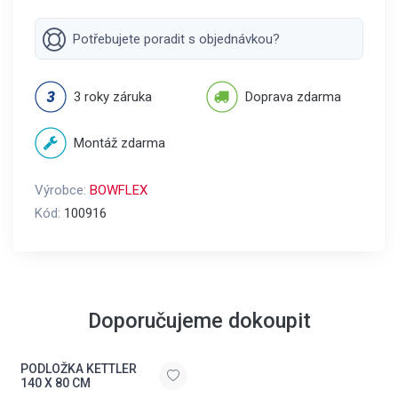
Potřebujete poradit s objednávkou?
3 roky záruka
Doprava zdarma
Montáž zdarma
Výrobce:
BOWFLEX
Kód:
100916
Doporučujeme dokoupit
PODLOŽKA KETTLER
140 X 80 CM