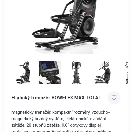
Eliptický trenažér BOWFLEX MAX TOTAL
magnetický trenažér, kompaktní rozměry, vzducho-
magnetický brzdný systém, elektronické ovládání
zátěže, 20 stupňů zátěže, 9,6“ dotykový displej,
motivační programy, Bluetooth rozhraní pro aplikaci