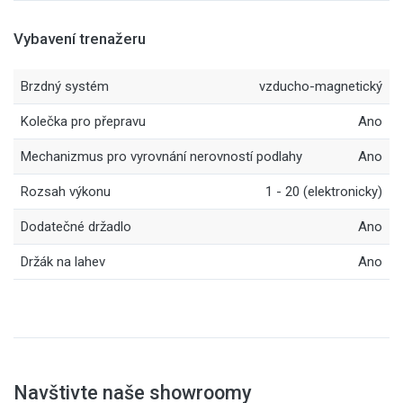
Vybavení trenažeru
Brzdný systém
vzducho-magnetický
Kolečka pro přepravu
Ano
Mechanizmus pro vyrovnání nerovností podlahy
Ano
Rozsah výkonu
1 - 20 (elektronicky)
Dodatečné držadlo
Ano
Držák na lahev
Ano
Navštivte naše showroomy