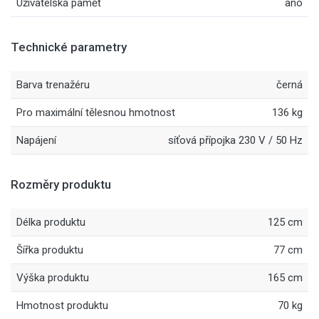
Uživatelská paměť
ano
Technické parametry
Barva trenažéru
černá
Pro maximální tělesnou hmotnost
136 kg
Napájení
síťová přípojka 230 V / 50 Hz
Rozměry produktu
Délka produktu
125 cm
Šířka produktu
77 cm
Výška produktu
165 cm
Hmotnost produktu
70 kg