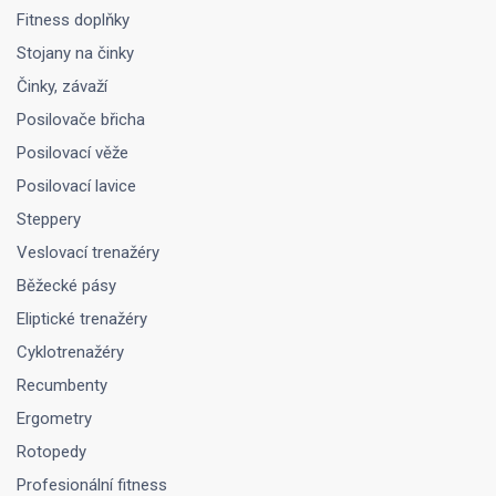
Fitness doplňky
Stojany na činky
Činky, závaží
Posilovače břicha
Posilovací věže
Posilovací lavice
Steppery
Veslovací trenažéry
Běžecké pásy
Eliptické trenažéry
Cyklotrenažéry
Recumbenty
Ergometry
Rotopedy
Profesionální fitness