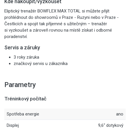
Kde nakoupit/vyzkoušet
Eliptický trenažér BOWFLEX MAX TOTAL si můžete přijít
prohlédnout do showroomů v Praze - Ruzyni nebo v Praze -
Čestlicích a spojit tak příjemné s užitečným – trenažér
si vyzkoušet a zároveň rovnou na místě získat i odborné
poradenství.
Servis a záruky
3 roky záruka
značkový servis u zákazníka
Parametry
Tréninkový počítač
Spotřeba energie
ano
Displej
9,6“ dotykový