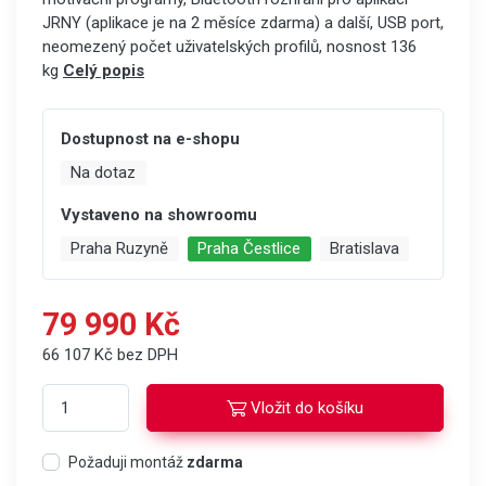
JRNY (aplikace je na 2 měsíce zdarma) a další, USB port,
neomezený počet uživatelských profilů, nosnost 136
kg
Celý popis
Dostupnost na e-shopu
Na dotaz
Vystaveno na showroomu
Praha Ruzyně
Praha Čestlice
Bratislava
79 990 Kč
66 107 Kč bez DPH
Vložit do košíku
Požaduji montáž
zdarma