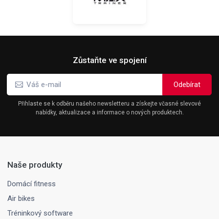
Zůstaňte ve spojení
Přihlaste se k odběru našeho newsletteru a získejte včasné slevové
nabídky, aktualizace a informace o nových produktech.
Naše produkty
Domácí fitness
Air bikes
Tréninkový software