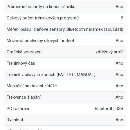
Průměrné hodnoty na konci tréninku
Ano
Celkový počet tréninkových programů
9
Měření pulsu
dlaňové senzory, Bluetooth náramek (součástí)
Možnost předvolby cílových hodnot
Ano
Grafické zobrazení
zátěžový profil
Tréninkový čas
Ano
Trénink v cílových zónách (FAT / FIT, MANUAL)
Ano
Manuální nastavení zátěže
Ano
Frekvence šlapání
Ano
PC rozhraní
Bluetooth, USB
Rychlost
Ano