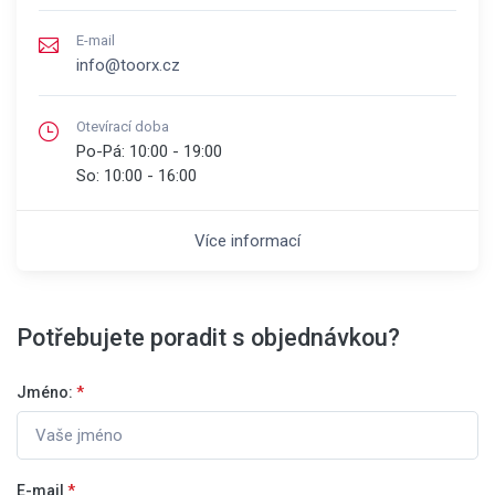
E-mail
info@toorx.cz
Otevírací doba
Po-Pá:
10:00 - 19:00
So:
10:00 - 16:00
Více informací
Potřebujete poradit s objednávkou?
Jméno:
*
E-mail
*