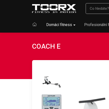
Domácí fitness
Profesionální 
COACH E