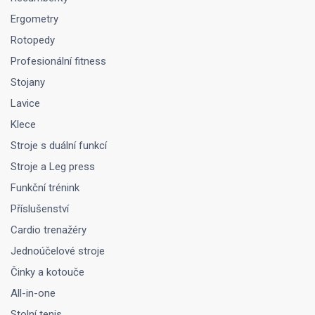
Ergometry
Rotopedy
Profesionální fitness
Stojany
Lavice
Klece
Stroje s duální funkcí
Stroje a Leg press
Funkční trénink
Příslušenství
Cardio trenažéry
Jednoúčelové stroje
Činky a kotouče
All-in-one
Stolní tenis