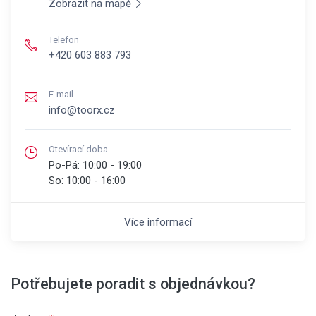
Zobrazit na mapě
Telefon
+420 603 883 793
E-mail
info@toorx.cz
Otevírací doba
Po-Pá:
10:00 - 19:00
So:
10:00 - 16:00
Více informací
Potřebujete poradit s objednávkou?