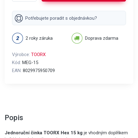
Potřebujete poradit s objednávkou?
2 roky záruka
Doprava zdarma
Výrobce:
TOORX
Kód:
MEG-15
EAN:
8029975950709
Popis
Jednoruční činka TOORX Hex 15 kg
je vhodným doplňkem