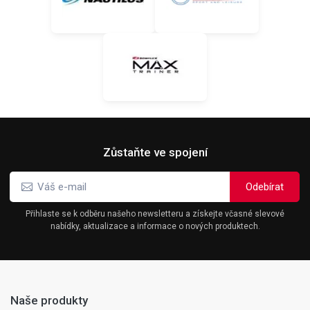
Zůstaňte ve spojení
Přihlaste se k odběru našeho newsletteru a získejte včasné slevové
nabídky, aktualizace a informace o nových produktech.
Naše produkty