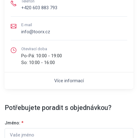
Telefon
+420 603 883 793
E-mail
info@toorx.cz
Otevírací doba
Po-Pá:
10:00 - 19:00
So:
10:00 - 16:00
Více informací
Potřebujete poradit s objednávkou?
Jméno:
*