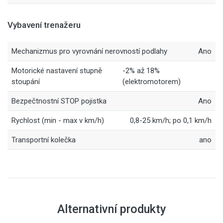
Vybavení trenažeru
Mechanizmus pro vyrovnání nerovností podlahy
Ano
Motorické nastavení stupně
-2% až 18%
stoupání
(elektromotorem)
Bezpečtnostní STOP pojistka
Ano
Rychlost (min - max v km/h)
0,8-25 km/h; po 0,1 km/h
Transportní kolečka
ano
Alternativní produkty