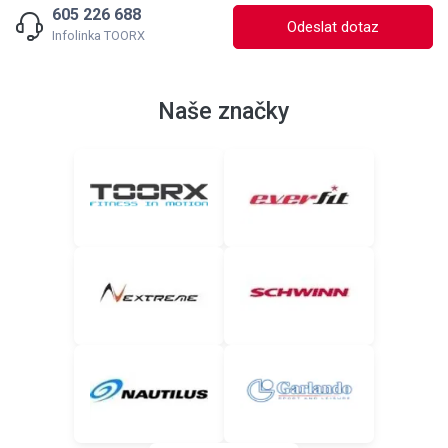
605 226 688
Odeslat dotaz
Infolinka TOORX
Naše značky