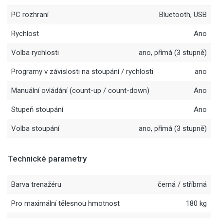
PC rozhraní
Bluetooth, USB
Rychlost
Ano
Volba rychlosti
ano, přímá (3 stupně)
Programy v závislosti na stoupání / rychlosti
ano
Manuální ovládání (count-up / count-down)
Ano
Stupeň stoupání
Ano
Volba stoupání
ano, přímá (3 stupně)
Technické parametry
Barva trenažéru
černá / stříbrná
Pro maximální tělesnou hmotnost
180 kg