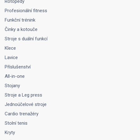
Rotopedy
Profesionální fitness
Funkční trénink
Činky a kotouče
Stroje s duální funkcí
Klece
Lavice
Příslušenství
All-in-one
Stojany
Stroje a Leg press
Jednoúčelové stroje
Cardio trenažéry
Stolní tenis
Kryty