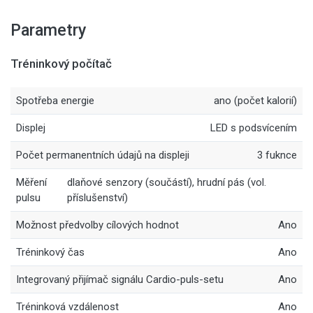
Parametry
Tréninkový počítač
Spotřeba energie
ano (počet kalorií)
Displej
LED s podsvícením
Počet permanentních údajů na displeji
3 fuknce
Měření
dlaňové senzory (součástí), hrudní pás (vol.
pulsu
příslušenství)
Možnost předvolby cílových hodnot
Ano
Tréninkový čas
Ano
Integrovaný přijímač signálu Cardio-puls-setu
Ano
Tréninková vzdálenost
Ano