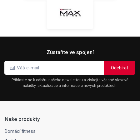
Zůstaňte ve spojení
Přihlaste se k odběru našeho newsletteru a získejte včasné slevové
nabídky, aktualizace a informace o nových produktech.
Naše produkty
Domácí fitness