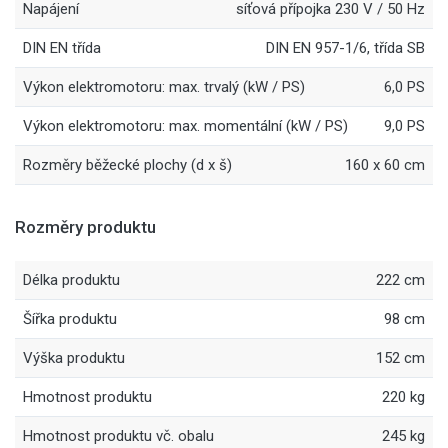
Napájení
síťová přípojka 230 V / 50 Hz
DIN EN třída
DIN EN 957-1/6, třída SB
Výkon elektromotoru: max. trvalý (kW / PS)
6,0 PS
Výkon elektromotoru: max. momentální (kW / PS)
9,0 PS
Rozměry běžecké plochy (d x š)
160 x 60 cm
Rozměry produktu
Délka produktu
222 cm
Šířka produktu
98 cm
Výška produktu
152 cm
Hmotnost produktu
220 kg
Hmotnost produktu vč. obalu
245 kg