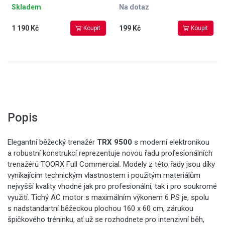
Skladem
Na dotaz
1 190 Kč
199 Kč
Koupit
Koupit
Popis
Elegantní běžecký trenažér
TRX 9500
s moderní elektronikou
a robustní konstrukcí reprezentuje novou řadu profesionálních
trenažérů TOORX Full Commercial. Modely z této řady jsou díky
vynikajícím technickým vlastnostem i použitým materiálům
nejvyšší kvality vhodné jak pro profesionální, tak i pro soukromé
využití. Tichý AC motor s maximálním výkonem 6 PS je, spolu
s nadstandartní běžeckou plochou 160 x 60 cm, zárukou
špičkového tréninku, ať už se rozhodnete pro intenzivní běh,