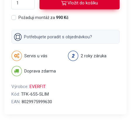
Vložit do košíku
Požaduji montáž za
990 Kč
Potřebujete poradit s objednávkou?
Servis u vás
2 roky záruka
Doprava zdarma
Výrobce:
EVERFIT
Kód:
TFK-655-SLIM
EAN:
8029975999630