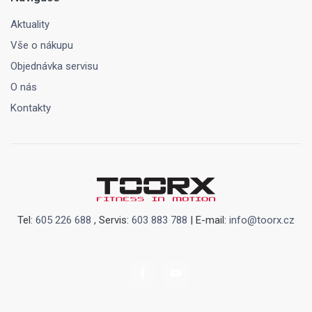
Aktuality
Vše o nákupu
Objednávka servisu
O nás
Kontakty
Tel:
605 226 688
, Servis:
603 883 788
| E-mail:
info@toorx.cz