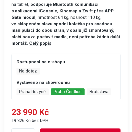
na tablet,
podporuje Bluetooth komunikaci
s aplikacemi iConsole, Kinomap a Zwift přes APP
Gate modul,
hmotnost 64 kg, nosnost 110 kg,
ve sklopeném stavu spodní kolečka pro snadnou
manipulaci do obou stran, v obalu již smontovaný,
stačí pouze postavit madla, není potřeba žádná další
montáž.
Celý popis
Dostupnost na e-shopu
Na dotaz
Vystaveno na showroomu
Praha Ruzyně
Praha Čestlice
Bratislava
23 990 Kč
19 826 Kč bez DPH