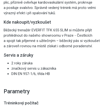
plic, příznivě ovlivňuje kardiovaskulární systém, prokrvuje
a posiluje svalstvo. Správně vedený trénink má proto velmi
výrazný efekt i při spalování tuků.
Kde nakoupit/vyzkoušet
Běžecký trenažér EVERFIT TFK 655 SLIM si můžete přijít
prohlédnout do našeho showroomu v Praze - Čestlicích
a spojit tak příjemné s užitečným – běžecký pás si vyzkoušet
a zároveň rovnou na místě získat i odborné poradenství.
Servis a záruky
2 roky záruka
značkový servis u zákazníka
DIN EN 957-1/6, třída HB
Parametry
Tréninkový počítač