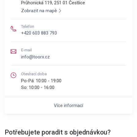
Průhonická 119, 251 01
Čestlice
Zobrazit na mapě
Telefon
+420 603 883 793
E-mail
info@toorx.cz
Otevírací doba
Po-Pá:
10:00 - 19:00
So:
10:00 - 16:00
Více informací
Potřebujete poradit s objednávkou?