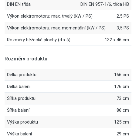
DIN EN třída
DIN EN 957-1/6, třída HB
Výkon elektromotoru: max. trvalý (kW / PS)
2,5 PS
Výkon elektromotoru: max. momentální (kW / PS)
3,5 PS
Rozměry běžecké plochy (d x š)
132 x 46 cm
Rozměry produktu
Délka produktu
166 cm
Délka balení
176 cm
Šířka produktu
73 cm
Šířka balení
86 cm
Výška produktu
125 cm
Výška balení
29 cm