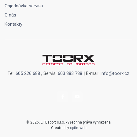
Objednávka servisu
O nás
Kontakty
Tel:
605 226 688
, Servis:
603 883 788
| E-mail:
info@toorx.cz
© 2026, LIFEsport s.r.o. - všechna práva vyhrazena
Created by
optimweb