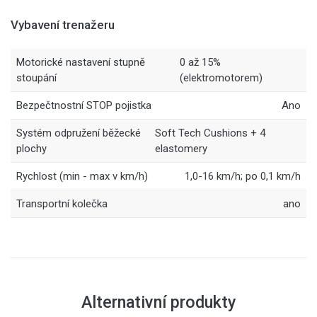
Vybavení trenažeru
Motorické nastavení stupně
0 až 15%
stoupání
(elektromotorem)
Bezpečtnostní STOP pojistka
Ano
Systém odpružení běžecké
Soft Tech Cushions + 4
plochy
elastomery
Rychlost (min - max v km/h)
1,0-16 km/h; po 0,1 km/h
Transportní kolečka
ano
Alternativní produkty