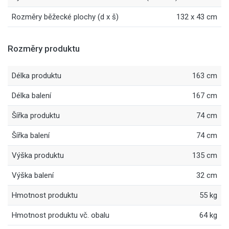
Rozměry běžecké plochy (d x š)
132 x 43 cm
Rozměry produktu
Délka produktu
163 cm
Délka balení
167 cm
Šířka produktu
74 cm
Šířka balení
74 cm
Výška produktu
135 cm
Výška balení
32 cm
Hmotnost produktu
55 kg
Hmotnost produktu vč. obalu
64 kg