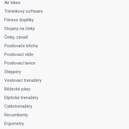
Air bikes
Tréninkový software
Fitness doplňky
Stojany na činky
Činky, závaží
Posilovače břicha
Posilovací věže
Posilovací lavice
Steppery
Veslovací trenažéry
Běžecké pásy
Eliptické trenažéry
Cyklotrenažéry
Recumbenty
Ergometry