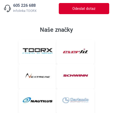
605 226 688
Odeslat dotaz
Infolinka TOORX
Naše značky