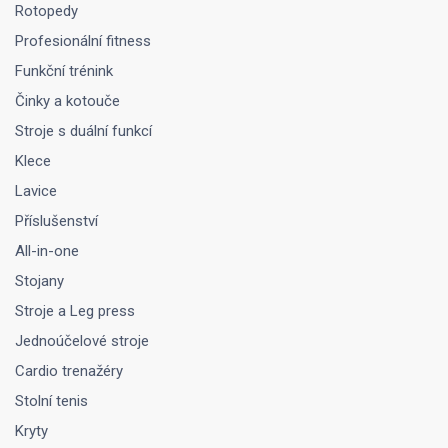
Rotopedy
Profesionální fitness
Funkční trénink
Činky a kotouče
Stroje s duální funkcí
Klece
Lavice
Příslušenství
All-in-one
Stojany
Stroje a Leg press
Jednoúčelové stroje
Cardio trenažéry
Stolní tenis
Kryty