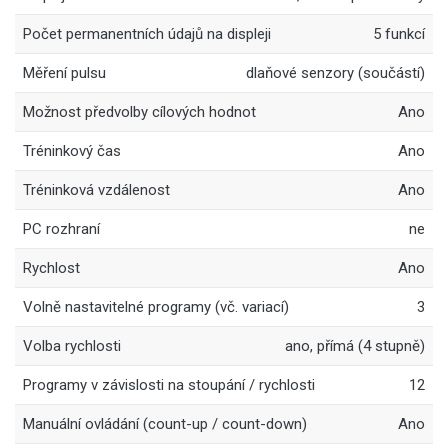
Počet permanentních údajů na displeji
5 funkcí
Měření pulsu
dlaňové senzory (součástí)
Možnost předvolby cílových hodnot
Ano
Tréninkový čas
Ano
Tréninková vzdálenost
Ano
PC rozhraní
ne
Rychlost
Ano
Volně nastavitelné programy (vč. variací)
3
Volba rychlosti
ano, přímá (4 stupně)
Programy v závislosti na stoupání / rychlosti
12
Manuální ovládání (count-up / count-down)
Ano