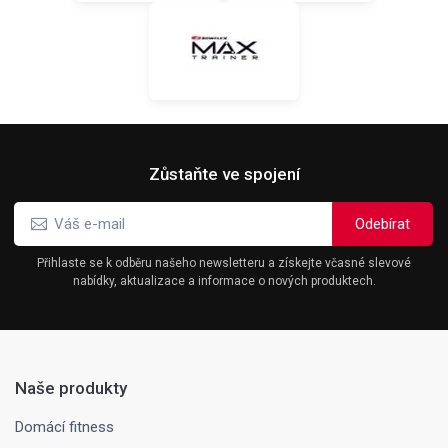
Zůstaňte ve spojení
Přihlaste se k odběru našeho newsletteru a získejte včasné slevové
nabídky, aktualizace a informace o nových produktech.
Naše produkty
Domácí fitness