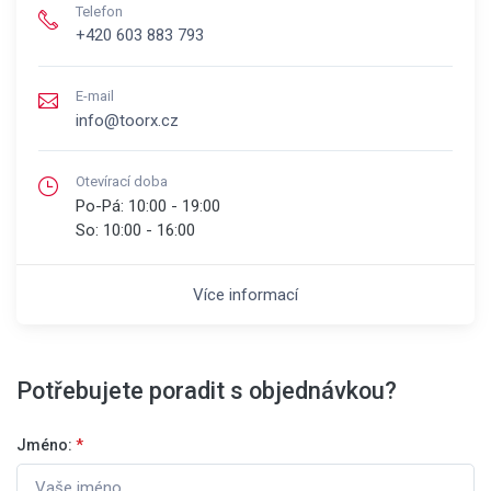
Telefon
+420 603 883 793
E-mail
info@toorx.cz
Otevírací doba
Po-Pá:
10:00 - 19:00
So:
10:00 - 16:00
Více informací
Potřebujete poradit s objednávkou?
Jméno:
*